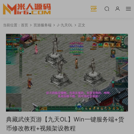
当前位置：
首页
页游服务端
J-九天OL
正文
典藏武侠页游【九天OL】Win一键服务端+货
币修改教程+视频架设教程