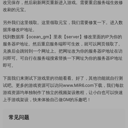
数据库密码：123456
修改数据库【ocean】里表【account】找到自己账号修改字段
【golds】，【silvers】
改完保存，然后刷新网页重新进入游戏。需要重启服务端生效修
改刷的元宝。
另外我们这里领取。这里领取元宝，我们需要修复一下。进入数
据库修改IP地址。
找到数据库【ocean_gm】里表【server】修改里面的IP为你的
服务器IP地址。然后重启服务端即可生效，就可以网页领取了。
兑换后会跳转到一个网址上。把网址改为你的服务器IP地址在访
问即可。可自行在服务端搜索替换一下网址为你的服务器IP地址
即可。
下面我们来测试下游戏里的功能看看。好了，其他功能就自行测
试吧。更多的游戏资源可以访问www.MiR6.com下载，我们每款