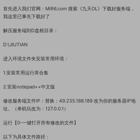
九天OL页游 《九天OL》 WIN 搭建教程
测试系统：Windwos Server 2019
测试IP：192.168.2.166 （外网架设和局网架设方法一样）
首先进入我们官网：MiR6.com 搜索《九天OL》下载好服务端，
我这里已事先下载好了
解压服务端到D盘根目录：
D:\JIUTIAN
进入环境文件夹安装常用环境：
1.安装常用运行库合集
2.安装notepad++中文版