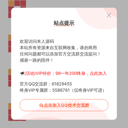
站点提示
欢迎访问米人源码
本站所有资源来自互联网收集，请勿商用
任何问题都可以添加官方交流群交流提问！
感谢一路的陪伴！
(活动)VIP特价：99一年200终身，点此加入
官方QQ交流群：61829455
终身VIP专属群：5586761（仅终身VIP可进）
点击加入QQ技术交流群