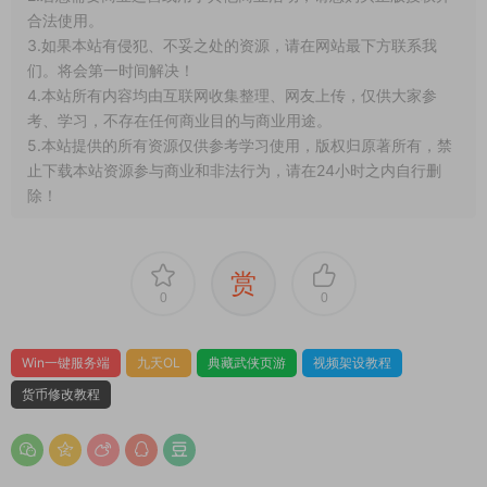
前的了，还有效吗？可以正常下载吗？
1.本文部分内容转载自其它媒体，但并不代表本站赞同其观点
和对其真实性负责。
2.若您需要商业运营或用于其他商业活动，请您购买正版授权并
合法使用。
3.如果本站有侵犯、不妥之处的资源，请在网站最下方联系我
们。将会第一时间解决！
4.本站所有内容均由互联网收集整理、网友上传，仅供大家参
考、学习，不存在任何商业目的与商业用途。
5.本站提供的所有资源仅供参考学习使用，版权归原著所有，禁
止下载本站资源参与商业和非法行为，请在24小时之内自行删
除！
赏
0
0