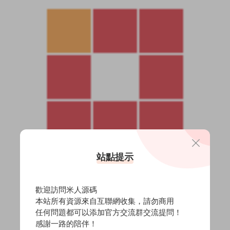
站點提示
歡迎訪問米人源碼
本站所有資源來自互聯網收集，請勿商用
任何問題都可以添加官方交流群交流提問！
感謝一路的陪伴！