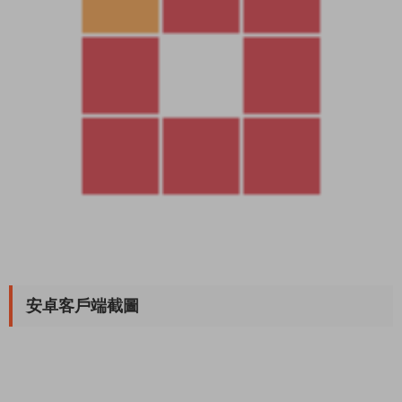
安卓客戶端截圖