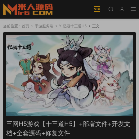
当前位置：
首页
手游服务端
Y-忆游十三道H5
正文
三网H5游戏【十三道H5】+部署文件+开发文
档+全套源码+修复文件