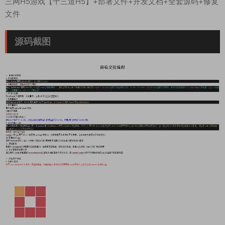
三网H5游戏【十三道H5】+部署文件+开发文档+全套源码+修复
文件
源码截图