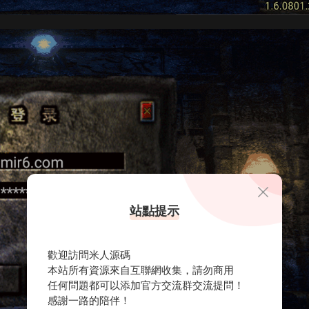
站點提示
歡迎訪問米人源碼
本站所有資源來自互聯網收集，請勿商用
任何問題都可以添加官方交流群交流提問！
感謝一路的陪伴！