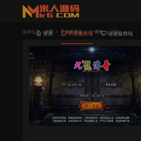
當前位置：
首頁
手遊服務端
C-傳奇
正文
首頁
手遊服務端
端遊服務端