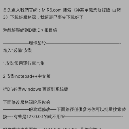
首先進入我們官網：MiR6.com 搜索《神墓單職業修複版-白豬
3》下載好服務端，我這裏已事先下載好了
遊戲解壓縮到D盤:D:\ 根目錄
——————環境架設—————————————————-
進入“必備”安裝
1.安裝常用運行庫合集
2.安裝notepad++中文版
把D:\必備\windows 覆蓋到系統盤
下面修改服務端IP爲你的
——————服務端修改—-下面路徑僅供參考你可以批量搜索替
換—-有些是127.0.0.1的就不用管—————————————-