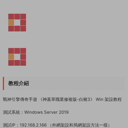
教程介紹
戰神引擎傳奇手遊 《神墓單職業修複版-白豬3》 Win 架設教程
測試系統：Windows Server 2019
測試IP：192.168.2.166 （外網架設和局網架設方法一樣）