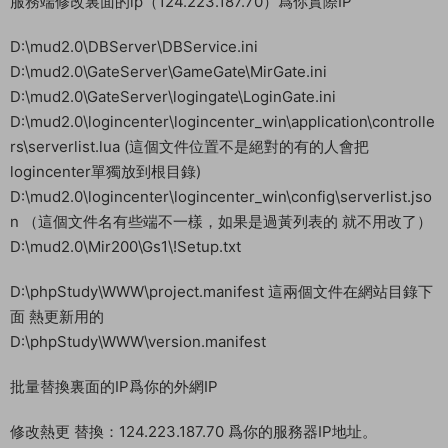
服務端修改裏面的ip（124.223.187.70）爲你實際IP
D:\mud2.0\DBServer\DBService.ini
D:\mud2.0\GateServer\GameGate\MirGate.ini
D:\mud2.0\GateServer\logingate\LoginGate.ini
D:\mud2.0\logincenter\logincenter_win\application\controlle
rs\serverlist.lua (這個文件位置不是絕對的有的人會把
logincenter單獨放到根目錄)
D:\mud2.0\logincenter\logincenter_win\config\serverlist.jso
n （這個文件名有些端不一樣，如果是過黃列表的 就不用改了）
D:\mud2.0\Mir200\Gs1\!Setup.txt
D:\phpStudy\WWW\project.manifest 這兩個文件在網站目錄下
面 熱更新用的
D:\phpStudy\WWW\version.manifest
批量替換裏面的IP爲你的外網IP
修改熱更 替換：124.223.187.70 爲你的服務器IP地址。