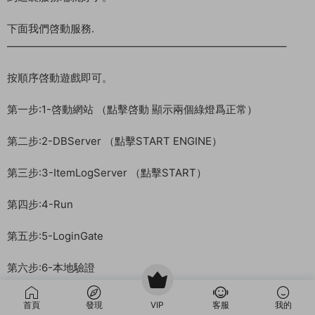
下面我們啓動服務.
——————————————————————————–
按順序啓動遊戲即可。
第一步:1-啓動網站 （點擊啓動 顯示兩個綠燈爲正常）
第二步:2-DBServer （點擊START ENGINE）
第三步:3-ItemLogServer （點擊START）
第四步:4-Run
第五步:5-LoginGate
第六步:6-本地驗證
第七步:7-GGService
首頁
發現
VIP
客服
我的