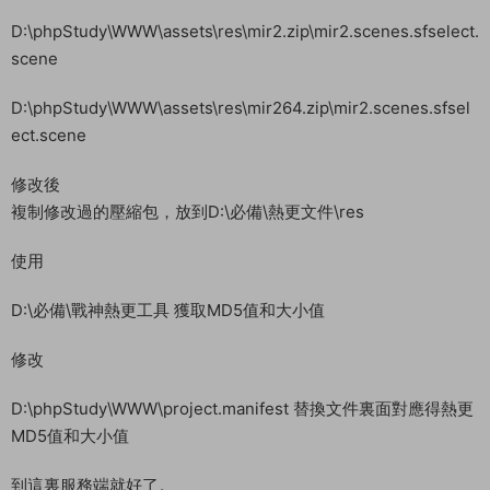
D:\phpStudy\WWW\assets\res\mir2.zip\mir2.scenes.sfselect.
scene
D:\phpStudy\WWW\assets\res\mir264.zip\mir2.scenes.sfsel
ect.scene
修改後
複制修改過的壓縮包，放到D:\必備\熱更文件\res
使用
D:\必備\戰神熱更工具 獲取MD5值和大小值
修改
D:\phpStudy\WWW\project.manifest 替換文件裏面對應得熱更
MD5值和大小值
到這裏服務端就好了。