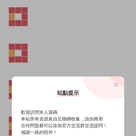
站點提示
歡迎訪問米人源碼
本站所有資源來自互聯網收集，請勿商用
任何問題都可以添加官方交流群交流提問！
感謝一路的陪伴！