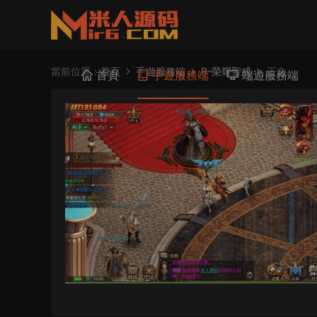
當前位置：
首頁
手遊服務端
R-榮耀聖戒
正文
首頁
手遊服務端
端遊服務端