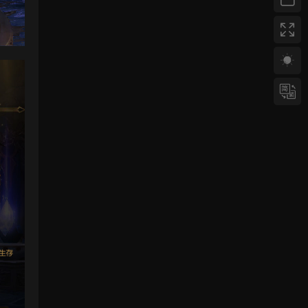
感謝分享！！！！！！
來源：
三網H5小遊戲【蘑菇戰争沖突】Win一鍵服
務端+Linux手工服務端+視頻架設教程
yhb123123
• 6天前
感謝分享，非常好玩。
來源：
三網H5小遊戲【非正常腦洞】Win一鍵服務
端+Linux手工服務端+視頻架設教程