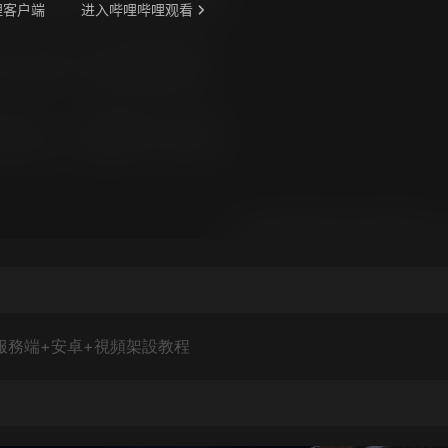
服務端+安卓+視頻架設教程