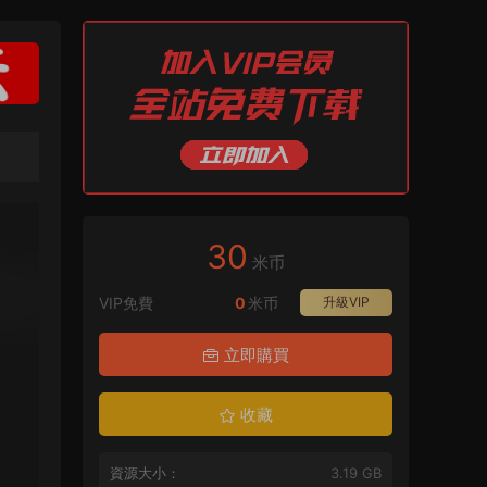
30
米币
VIP免費
0
米币
升級VIP
立即購買
收藏
資源大小：
3.19 GB