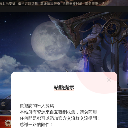
站點提示
歡迎訪問米人源碼
本站所有資源來自互聯網收集，請勿商用
任何問題都可以添加官方交流群交流提問！
感謝一路的陪伴！