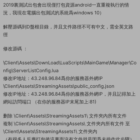
啓動服務端：
[1].啓動網站數據庫 因爲我們剛剛修改數據庫裏的IP已經啓動過
了，無需重複啓動。
[2].啓動服務端【啓動之後，12個窗口不報錯不閃退即可！】
這樣服務器就可以了。下面我們需要回到本地電腦。對客戶端源
碼進行編譯出包。
==========================================
==========================================
===========
客戶端必須源碼出包 ， 下面開始客戶端修改源碼出包教程！（這
裏提示下，不可以在服務器裏出包，例如我在Windows Server
2019裏測試出包會出現僅打包資源android一直重複執行的情
況，我現在電腦出包測試的系統爲windows 10）
解壓源碼到D盤根目錄，并且文件路徑不可有中文，需全英文路
徑