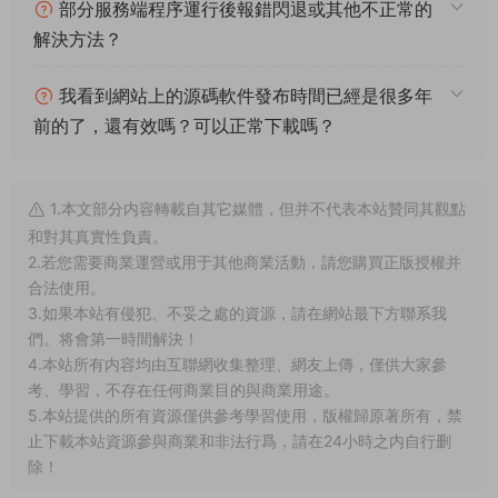
手遊戲架設，快來體驗自己做GM的樂趣吧！
常見問題
架設系統、遊戲平台、架設難度分别代表什麽意
思？
什麽叫一鍵安裝？什麽叫手工架設？什麽叫源碼
編譯？
我下載服務端後可以和朋友一起玩耍嗎？
部分服務端程序運行後報錯閃退或其他不正常的
解決方法？
我看到網站上的源碼軟件發布時間已經是很多年
前的了，還有效嗎？可以正常下載嗎？