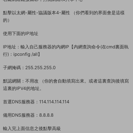
3.解壓數據庫管理工具.zip
==========================================
==========================================
===========
修改網絡配置：【經典網絡或物理機搭建不需要配置網絡】這裏
如果你是騰訊雲或阿裏雲的雲服務器需要做以下設置，我的不
是，我是經典網絡，所以無需設置，但是這裏簡單給大家演示
下。你是騰訊或阿裏雲這類的非經典網絡雲服務器需要如何設
置。
右鍵網絡鏈接圖标，打開網絡和共享中心
點擊以太網-屬性-協議版本4-屬性 （你們看到的界面會是這樣
的）
使用下面的IP地址