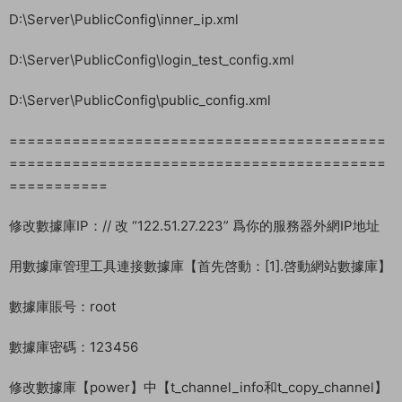
然後全部确定。我這裏是經典網絡，我這裏就不确認了。你們确
認後網絡會斷網一會，等待一會會自動鏈接上。
==========================================
==========================================
===========
修改服務端IP：// 改 “122.51.27.223” 爲你的服務器IP外網地址。
運行 【[0].打開所有修改的文件】用N++批量修改
以下是具體文件修改路徑：
D:\Server\PublicConfig\auto_robot_config.xml
D:\Server\PublicConfig\inner_ip.xml
D:\Server\PublicConfig\login_test_config.xml
D:\Server\PublicConfig\public_config.xml