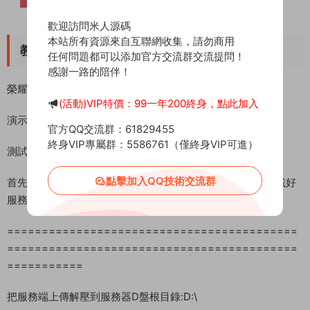
歡迎訪問米人源碼
本站所有資源來自互聯網收集，請勿商用
任何問題都可以添加官方交流群交流提問！
感謝一路的陪伴！
(活動)VIP特價：99一年200終身，點此加入
官方QQ交流群：61829455
終身VIP專屬群：5586761（僅終身VIP可進）
點擊加入QQ技術交流群
教程介紹