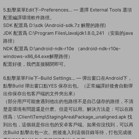
在窗口可以拖動後，我們在耐心等待一會。可以看到
D:\sjby\Client\Assets\StreamingAssets1裏面的文件時間都更
新了。也有600M以上了。窗口可以正常拖動了，我們等了一
會，在執行下一步即可。
2.點擊菜單LuaFramework下-僅打包Lua-android （可以流暢的
拖動u3d了，我們就繼續下一步）
3.把 \Client\Assets\StreamingAssets\ 文件夾内所有文件删除
4.複制 \Client\Assets\StreamingAssets1\ 文件夾内所有文件 至
\Client\Assets\StreamingAssets\ 文件夾内 （複制好後耐心等
待一會，u3d 軟件要識别一下新的文件，耐心等待。）可以正常
拖動u3d了。繼續下一步。
5.點擊菜單Edit下–Preferences… — 選擇 External Tools 選項
配置編譯環境軟件路徑。
SDK 配置爲 D:\sdk (Android-sdk.7z 解壓的路徑)
JDK 配置爲 C:\Program Files\Java\jdk1.8.0_241 （安裝的java