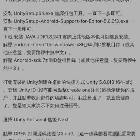
修改源碼 ：
\Client\Assets\DownLoad\LuaScripts\MainGame\Manager\Co
nfig\ServerListConfig.lua
修改IP地址：43.248.96.84爲你的服務器外網IP
\Client\Assets\StreamingAssets\public_config.json
修改IP地址：43.248.96.84爲你的服務器外網IP，并且記得加上
網站訪問端口 （在你的服務器IP末尾加上:81)
删除 \Client\Assets\StreamingAssets1\ 文件夾内所有文件
複制 \Client\Assets\StreamingAssets\ 文件夾内所有文件 至
\Client\Assets\StreamingAssets1\ 文件夾内
（有很多人反應打包後這裏面沒有文件就是因爲未操作此步驟）
安裝 UnitySetup64.exe 編譯打包工具。一直下一步即可。
安裝 UnitySetup-Android-Support-for-Editor-5.6.0f3.exe 一
直下一步即可。
下載 安裝 JAVA JDK1.8.241 實際上其他版本也可以随意安裝。