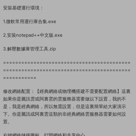
榮耀聖戒手遊 《榮耀聖戒内購版》 Win 架設教程
演示系統：Windows Server 2019
測試IP：192.168.2.166 （外網架設和局網架設方法一樣）
首先進入我們官網：MiR6.com 搜索《榮耀聖戒内購版》下載好
服務端，我這裏已事先下載好了
==========================================
==========================================
===========
把服務端上傳解壓到服務器D盤根目錄:D:\
安裝基礎運行環境：
1.微軟常用運行庫合集.exe
2.安裝notepad++中文版.exe