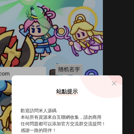
站點提示
歡迎訪問米人源碼
本站所有資源來自互聯網收集，請勿商用
任何問題都可以添加官方交流群交流提問！
感謝一路的陪伴！