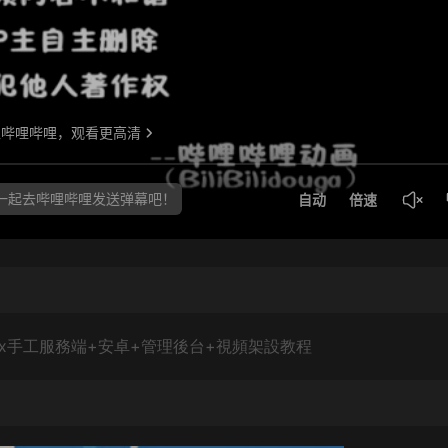
ux手工服務端+安卓+管理後台+視頻架設教程