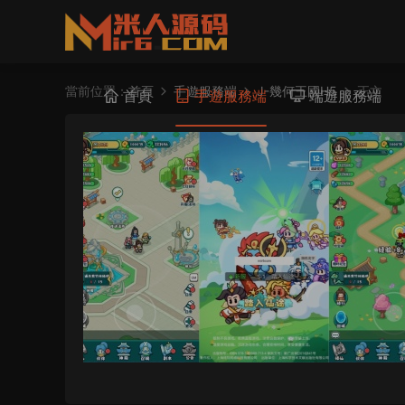
當前位置：
首頁
手遊服務端
J-幾何王國H5
正文
首頁
手遊服務端
端遊服務端