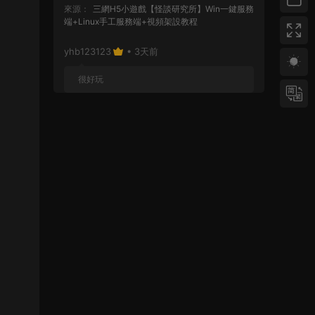
來源：
三網H5小遊戲【怪談研究所】Win一鍵服務
端+Linux手工服務端+視頻架設教程
yhb123123
• 3天前
很好玩
來源：
GGE2互通西遊【神界天海西柚】Win一鍵
服務端+安卓蘋果PC三端+内置GM工具+全套源碼
+視頻架設教程
yhb123123
• 1周前
感謝分享！！！！！！
來源：
三網H5小遊戲【蘑菇戰争沖突】Win一鍵服
務端+Linux手工服務端+視頻架設教程
yhb123123
• 1周前
感謝分享，非常好玩。
來源：
三網H5小遊戲【非正常腦洞】Win一鍵服務