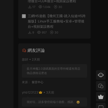
理後台+CDK後台+視頻架設教程
17
1.04k
30
三網H5遊戲【幾何王國-踏入仙途H5跨
4
服版】Linux手工服務端+安卓+管理後
台+視頻架設教程
9
957
30
網友評論
故好 • 2天前
藍月神魔2.0源碼裏面的至尊特權還有商店
物品價格這麽改
來源：
留言中心
yhb123123
• 3天前
很好玩，請多發些前端小遊戲，感謝。