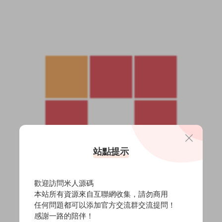
站點提示
歡迎訪問米人源碼
本站所有資源來自互聯網收集，請勿商用
任何問題都可以添加官方交流群交流提問！
感謝一路的陪伴！