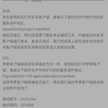
——————客户端修改—————————————————-
安卓:
首先使用好压打开安卓客户端，修改以下路径文件中的IP为你的
服务器IP地址。
\assets\res\project.manifest
修改完成后，我们还需要下载安卓反编译工具，对修改好的安卓
客户端进行签名。签名完成后，我们把桌面上新生成签名好的安
卓客户端安装到安卓模拟器里进入游戏试试看。
IOS:
苹果客户端修改和安卓修改方法一样。使用好压打开苹果客户
端，修改以下路径文件中的IP为你的服务器IP地址。
Payload\mir2-iOS.app\res\project.manifest
这样苹果客户端就修改完成了。然后我们做好苹果客户端签名和
分发即可使用了。
测试账号：mir6.com
测试密码：123456