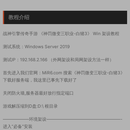
教程介绍
战神引擎传奇手游 《神罚微变三职业-白猪3》 Win 架设教程
测试系统：Windows Server 2019
测试IP：192.168.2.166 （外网架设和局网架设方法一样）
首先进入我们官网：MiR6.com 搜索《神罚微变三职业-白猪3》
下载好服务端，我这里已事先下载好了
关闭防火墙,服务器最好放行指定端口
游戏解压缩到D盘:D:\ 根目录
——————环境架设—————————————————-
进入“必备”安装