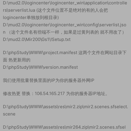
D:\mud2.0\logincenter\logincenter_win\application\controlle
rs\serverlist.lua (这个文件位置不是绝对的有的人会把
logincenter单独放到根目录)
D:\mud2.0\logincenter\logincenter_win\config\serverlist.jso
n （这个文件名有些端不一样，如果是过黄列表的 就不用改了）
D:\mud2.0\Mir200\Gs1\!Setup.txt
D:\phpStudy\WWW\project.manifest 这两个文件在网站目录下
面 热更新用的
D:\phpStudy\WWW\version.manifest
我们使用批量替换里面的IP为你的服务器外网IP
修改热更 替换：106.54.165.217 为你的服务器IP地址。
D:\phpStudy\WWW\assets\res\mir2.zip\mir2.scenes.sfselect.
scene
D:\phpStudy\WWW\assets\res\mir264.zip\mir2.scenes.sfsel