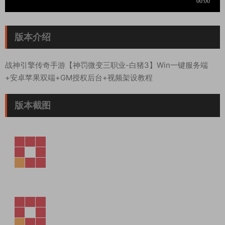
版本介绍
战神引擎传奇手游【神罚微变三职业-白猪3】Win一键服务端
+安卓苹果双端+GM授权后台+视频架设教程
版本截图