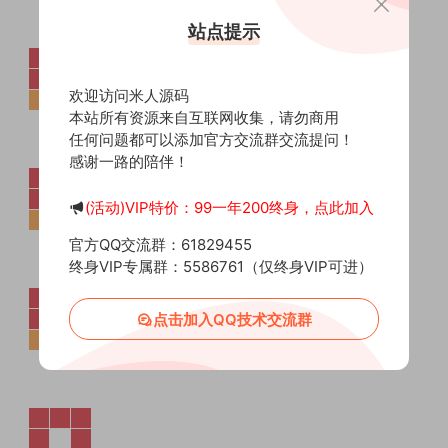
站点提示
欢迎访问米人源码
本站所有资源来自互联网收集，请勿商用
任何问题都可以添加官方交流群交流提问！
感谢一路的陪伴！
(活动)VIP特价：99一年200终身，点此加入
官方QQ交流群：61829455
终身VIP专属群：5586761（仅终身VIP可进）
点击加入QQ技术交流群