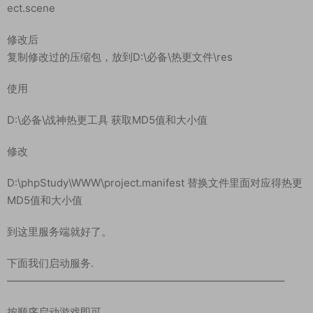
ect.scene
修改后
复制修改过的压缩包，放到D:\必备\热更文件\res
使用
D:\必备\战神热更工具 获取MD5值和大小值
修改
D:\phpStudy\WWW\project.manifest 替换文件里面对应得热更
MD5值和大小值
到这里服务端就好了。
下面我们启动服务.
——————————————————————————–
按顺序启动游戏即可。