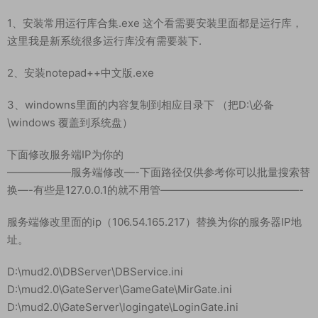
1、安装常用运行库合集.exe 这个看需要安装里面都是运行库，
这里我是新系统很多运行库没有需要装下.
2、安装notepad++中文版.exe
3、windowns里面的内容复制到相应目录下 （把D:\必备
\windows 覆盖到系统盘）
下面修改服务端IP为你的
——————服务端修改—-下面路径仅供参考你可以批量搜索替
换—-有些是127.0.0.1的就不用管—————————————-
服务端修改里面的ip（106.54.165.217）替换为你的服务器IP地
址。
D:\mud2.0\DBServer\DBService.ini
D:\mud2.0\GateServer\GameGate\MirGate.ini
D:\mud2.0\GateServer\logingate\LoginGate.ini