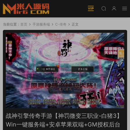
当前位置：
首页
手游服务端
C-传奇
正文
战神引擎传奇手游【神罚微变三职业-白猪3】
Win一键服务端+安卓苹果双端+GM授权后台