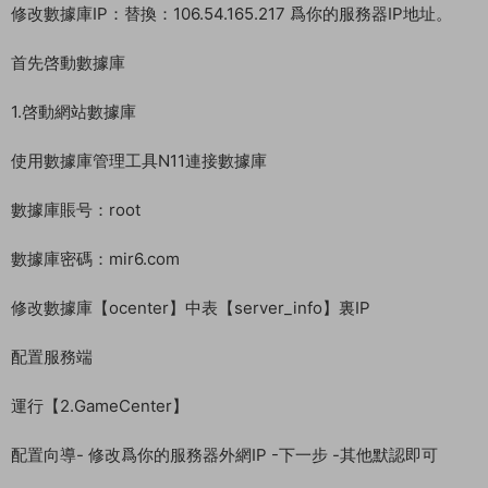
修改數據庫IP：替換：106.54.165.217 爲你的服務器IP地址。
首先啓動數據庫
1.啓動網站數據庫
使用數據庫管理工具N11連接數據庫
數據庫賬号：root
數據庫密碼：mir6.com
修改數據庫【ocenter】中表【server_info】裏IP
配置服務端
運行【2.GameCenter】
配置向導- 修改爲你的服務器外網IP -下一步 -其他默認即可