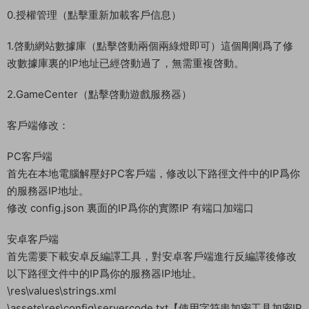
0.授權管理（點擊重新加載客戶信息）
1.啓動網站數據庫（點擊啓動兩個兩綠燈即可）這個剛剛爲了修
改數據庫裏的IP地址已經啓動過了，無需重複啓動。
2.GameCenter（點擊啓動遊戲服務器）
客戶端修改：
PC客戶端
首先在本地電腦解壓好PC客戶端，修改以下路徑文件中的IP爲你
的服務器IP地址。
修改 config.json 裏面的IP爲你的實際IP 有端口加端口
安卓客戶端
首先需要下載安卓反編譯工具，對安卓客戶端進行反編譯後修改
以下路徑文件中的IP爲你的服務器IP地址。
\res\values\strings.xml
\assets\res\config\servercode.txt【使用字符串加密工具加密IP