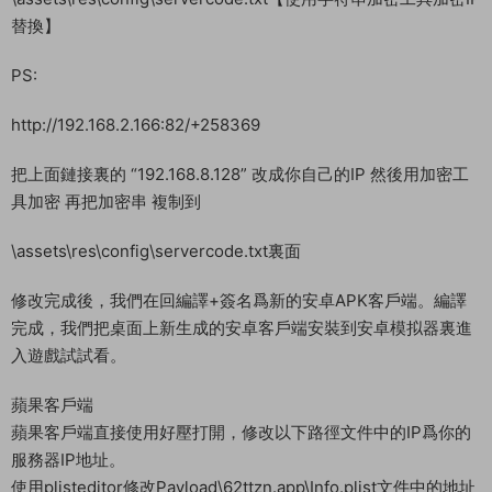
替換】
PS:
http://192.168.2.166:82/+258369
把上面鏈接裏的 “192.168.8.128” 改成你自己的IP 然後用加密工
具加密 再把加密串 複制到
\assets\res\config\servercode.txt裏面
修改完成後，我們在回編譯+簽名爲新的安卓APK客戶端。編譯
完成，我們把桌面上新生成的安卓客戶端安裝到安卓模拟器裏進
入遊戲試試看。
蘋果客戶端
蘋果客戶端直接使用好壓打開，修改以下路徑文件中的IP爲你的
服務器IP地址。
使用plisteditor修改Payload\62ttzn.app\Info.plist文件中的地址