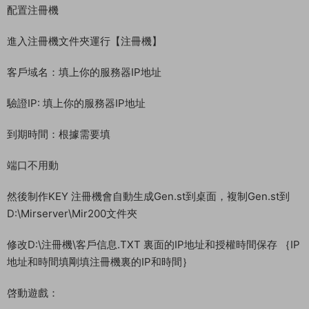
配置注冊機
進入注冊機文件夾運行【注冊機】
客戶域名：填上你的服務器IP地址
驗證IP: 填上你的服務器IP地址
到期時間：根據需要填
端口不用動
然後制作KEY 注冊機會自動生成Gen.st到桌面，複制Gen.st到
D:\Mirserver\Mir200文件夾
修改D:\注冊機\客戶信息.TXT 裏面的IP地址和授權時間保存 ｛IP
地址和時間填剛填注冊機裏的IP和時間｝
啓動遊戲：