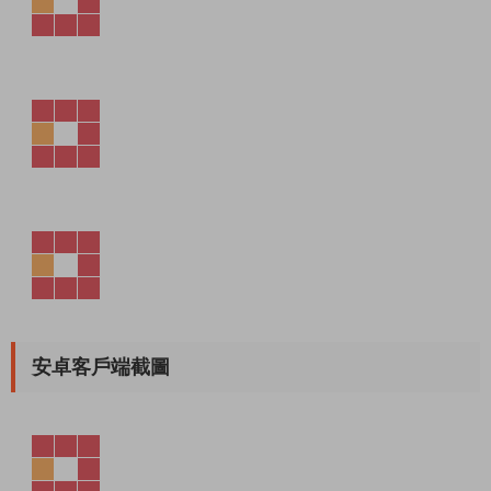
安卓客戶端截圖