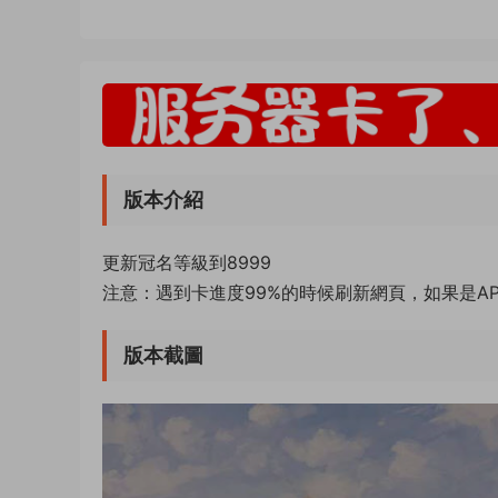
版本介紹
更新冠名等級到8999
注意：遇到卡進度99%的時候刷新網頁，如果是A
版本截圖