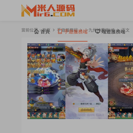
當前位置：
首頁
手遊服務端
J-九州神魔錄H5
正文
首頁
手遊服務端
端遊服務端