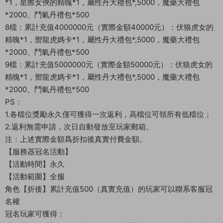
*1，星際女俠的精魄*1，屬性丹大禮包*,5000，魔藥大禮包
*2000、鬥氣丹禮包*500
8檔：累計充值4000000元（實際金額40000元）：伏狼虎女的
精魄*1，禦龍虎媽卡*1，屬性丹大禮包*,5000，魔藥大禮包
*2000、鬥氣丹禮包*500
9檔：累計充值5000000元（實際金額50000元）：伏狼虎女的
精魄*1，禦龍虎媽卡*1，屬性丹大禮包*,5000，魔藥大禮包
*2000、鬥氣丹禮包*500
PS：
1.各檔位獎勵永久僅可獲得一次返利，高檔位可領所有低檔位；
2.返利無需申請，次日自動發放至玩家郵箱。
注：上述實際金額爲折扣後真實付費金額。
【服務器冠名活動】
【活動時間】永久
【活動範圍】全服
角色【折後】累計充值500（真實充值）的玩家可以聯系客服冠
名權
冠名玩家可獲得：