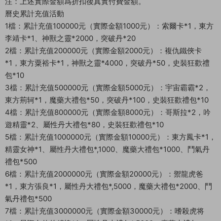
注：上述實際金額爲折扣後真實付費金額。
曆史累計充值活動
1檔：累計充值100000元（實際金額1000元）：索爾卡*1，東方
李靖卡*1、神獸之靈*2000，突破丹*20
2檔：累計充值200000元（實際金額2000元）：複仇鐵俠卡
*1，東方粟裕卡*1，神獸之靈*4000，突破丹*50，史裝狂歡禮
包*10
3檔：累計充值500000元（實際金額5000元）：宇宙霸霸*2，
東方荊轲*1，魔藥大禮包*50，突破丹*100，史裝狂歡禮包*10
4檔：累計充值800000元（實際金額8000元）：哥斯拉*2，吟
遊精靈*2、屬性丹大禮包*80，史裝狂歡禮包*10
5檔：累計充值1000000元（實際金額10000元）：東方鳳卡*1，
精靈女神*1、屬性丹大禮包*,1000、魔藥大禮包*1000、鬥氣丹
禮包*500
6檔：累計充值2000000元（實際金額20000元）：禦龍虎爸
*1，東方張良*1，屬性丹大禮包*,5000，魔藥大禮包*2000、鬥
氣丹禮包*500
7檔：累計充值3000000元（實際金額30000元）：嗜殺虎将