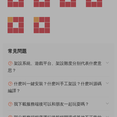
常見問題
架設系統、遊戲平台、架設難度分别代表什麽意
思？
什麽叫一鍵安裝？什麽叫手工架設？什麽叫源碼
編譯？
我下載服務端後可以和朋友一起玩耍嗎？