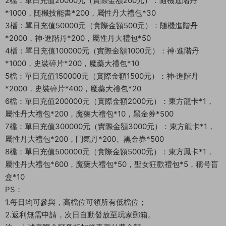
2檔：單日充值20000元（實際金額200元）：随機進階丹
*1000，随機技能書*200，屬性丹大禮包*30
3檔：單日充值50000元（實際金額500元）：随機進階丹
*2000，神·進階丹*200，屬性丹大禮包*50
4檔：單日充值100000元（實際金額1000元）：神·進階丹
*1000，史裝碎片*200，魔藥大禮包*10
5檔：單日充值150000元（實際金額1500元）：神·進階丹
*2000，史裝碎片*400，魔藥大禮包*20
6檔：單日充值200000元（實際金額2000元）：東方龍卡*1，
屬性丹大禮包*200，魔藥大禮包*10，黑金券*500
7檔：單日充值300000元（實際金額3000元）：東方龍卡*1，
屬性丹大禮包*200，鬥氣丹*200、黑金券*500
8檔：單日充值500000元（實際金額5000元）：東方鳳卡*1，
屬性丹大禮包*600，魔藥大禮包*50，聖女狂歡禮包*5，稱号盲
盒*10
PS：
1.每日均可參與，高檔位可領所有低檔位；
2.返利無需申請，次日自動發放至玩家郵箱。