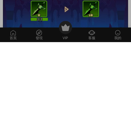
首頁
發現
VIP
客服
我的