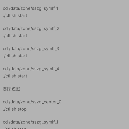
網站目錄爲：/data/dev_www/sszg_register/www
新建網站端口爲：127.0.0.2:602 //關閉防跨站
網站目錄爲：/data/dev_www/ossapi/www
新建網站端口爲：127.0.0.3:604 //關閉防跨站
網站目錄爲：/data/zone/www
新建網站端口爲：127.0.0.4:606 //關閉防跨站
網站目錄爲：/data/dev_www/web/www
修改服務文件IP：修改：49.235.188.189 改爲你自己的服務器IP
地址。
\data\dev_www\sszg_register\www\update\config\url_confi
g_demo.lua