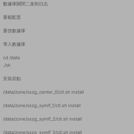
systemctl stop firewalld.service
systemctl disable firewalld.service
上傳服務端qhdl.tar.gz到服務器根目錄 （服務端傳輸完畢後，耐
心等待軟件全部安裝完畢後再執行解壓服務端命令。）
解壓
cd /
tar xvzf qhdl.tar.gz
給權限
chmod -R 777 /data
安裝環境
cd /data
tar -zxvf otp_src_19.3.tar.gz