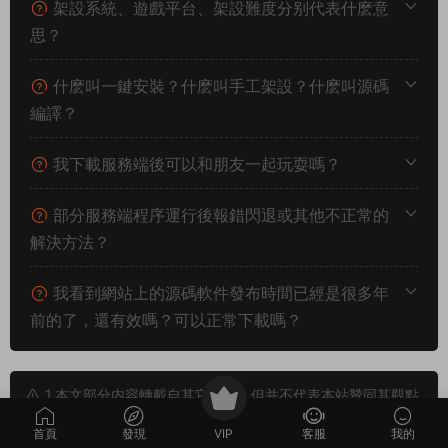
客戶端修改
安卓：修改IP 192.168.200.128 改爲你自己的服務器IP地址
首先使用好壓打開安卓客戶端，修改以下路徑文件中的IP爲你自
己的服務器IP地址。
\assets\src\config.lua
\assets\src\game\login\view\user_panel.lua
這樣安卓客戶端就修改完成了，我們還需要下載安卓反編譯工
具，對修改好的安卓客戶端進行簽名。簽名完成，我們把桌面上
新生成簽名好的安卓客戶端安裝到安卓模拟器裏進入遊戲試試
看。
後台地址：
http://192.168.2.166:604/gm/gz.php
授權碼：mir6.com
首頁
發現
VIP
客服
我的