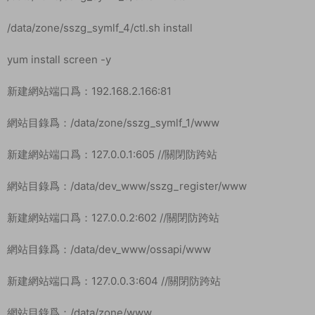
cd otp_src_19.3
./configure
make
make install
設置數據庫root密碼爲：mir6.com
數據庫關閉二進制日志
重載配置
重啓數據庫
導入數據庫
cd /data
./sk