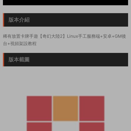
版本介紹
稀有放置卡牌手遊【奇幻大陸2】Linux手工服務端+安卓+GM後
台+視頻架設教程
版本截圖