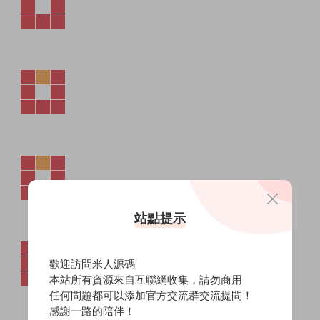
站點提示
歡迎訪問米人源碼
本站所有資源來自互聯網收集，請勿商用
任何問題都可以添加官方交流群交流提問！
感謝一路的陪伴！