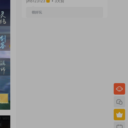
yhb123123
• 3天前
很好玩
来源：
GGE2互通西游【神界天海西柚】Win一键
服务端+安卓苹果PC三端+内置GM工具+全套源码
+视频架设教程
yhb123123
• 7天前
感谢分享！！！！！！
来源：
三网H5小游戏【蘑菇战争冲突】Win一键服
务端+Linux手工服务端+视频架设教程
yhb123123
• 7天前
感谢分享，非常好玩。
来源：
三网H5小游戏【非正常脑洞】Win一键服务
端+Linux手工服务端+视频架设教程