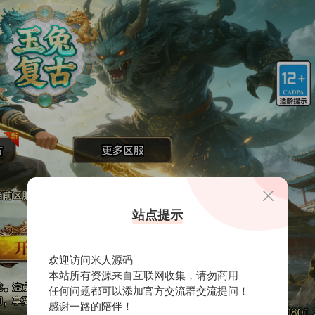
站点提示
欢迎访问米人源码
本站所有资源来自互联网收集，请勿商用
任何问题都可以添加官方交流群交流提问！
感谢一路的陪伴！