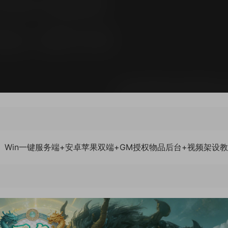
1]】Win一键服务端+安卓苹果双端+GM授权物品后台+视频架设