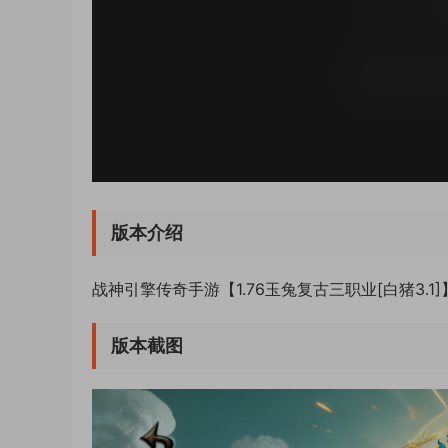
版本介绍
战神引擎传奇手游【1.76玉兔复古三职业[白猪3.
版本截图