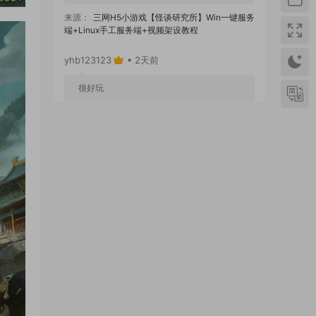
来源：
三网H5小游戏【怪谈研究所】Win一键服务
端+Linux手工服务端+视频架设教程
yhb123123
• 2天前
很好玩
来源：
GGE2互通西游【神界天海西柚】Win一键
服务端+安卓苹果PC三端+内置GM工具+全套源码
+视频架设教程
yhb123123
• 6天前
感谢分享！！！！！！
来源：
三网H5小游戏【蘑菇战争冲突】Win一键服
务端+Linux手工服务端+视频架设教程
yhb123123
• 6天前
感谢分享，非常好玩。