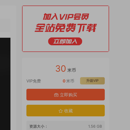
30
米币
VIP免费
0
米币
升级VIP
立即购买
收藏
资源大小：
1.56 GB