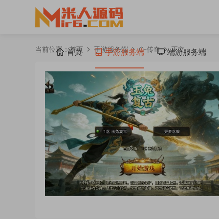
当前位置：
首页
手游服务端
C-传奇
正文
首页
手游服务端
端游服务端