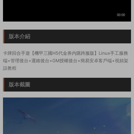
版本介紹
卡牌回合手遊【機甲三國H5代金券内購跨服版】Linux手工服務
端+管理後台+運維後台+GM授權後台+簡易安卓客戶端+視頻架
設教程
版本截圖