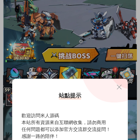
站點提示
歡迎訪問米人源碼
本站所有資源來自互聯網收集，請勿商用
任何問題都可以添加官方交流群交流提問！
感謝一路的陪伴！