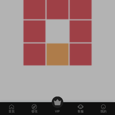
首頁
發現
VIP
客服
我的