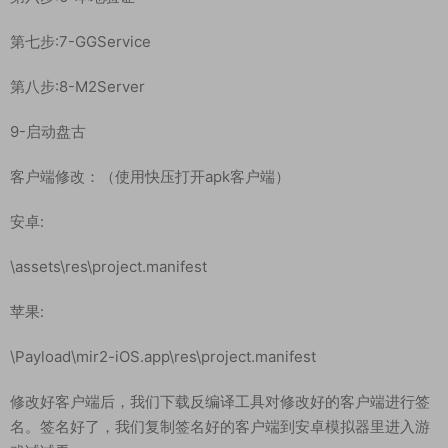
启动游戏：
第一步:1-启动网站 （点击启动 显示两个绿灯为正常）
第二步:2-DBServer （点击START ENGINE）
第三步:3-ItemLogServer （点击START）
第四步:4-Run
第五步:5-LoginGate
第六步:6-本地验证
第七步:7-GGService
第八步:8-M2Server
9-启动盘古