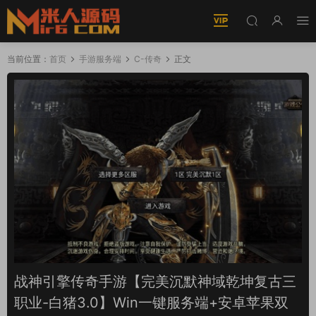
当前位置：
首页
手游服务端
C-传奇
正文
战神引擎传奇手游【完美沉默神域乾坤复古三
职业-白猪3.0】Win一键服务端+安卓苹果双