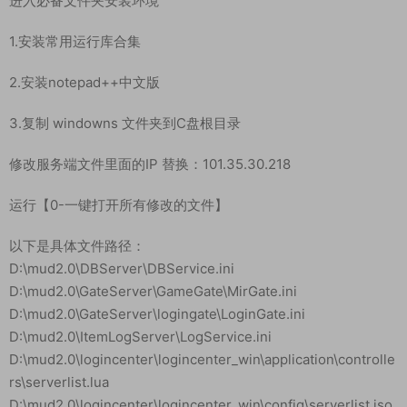
战神引擎 《完美沉默神域乾坤复古三职业-白猪3.0》 WIN 搭建
教程
测试系统：windows server 2019
测试服务器IP：192.168.2.166 （外网架设与局网架设方法一致）
解压服务端到D盘根目录：
D:\
进入必备文件夹安装环境
1.安装常用运行库合集
2.安装notepad++中文版
3.复制 windowns 文件夹到C盘根目录