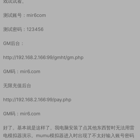
客户端修改：（使用快压打开apk客户端）
安卓:
\assets\res\project.manifest
苹果:
\Payload\mir2-iOS.app\res\project.manifest
修改好客户端后，我们下载反编译工具对修改好的客户端进行签
名。签名好了，我们复制签名好的客户端到安卓模拟器里进入游
戏试试看。
测试账号：mir6com
测试密码：123456
GM后台：