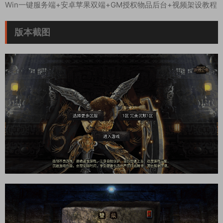
Win一键服务端+安卓苹果双端+GM授权物品后台+视频架设教程
版本截图