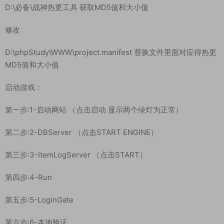
D:\phpStudy\WWW\assets\res\mir2.zip\mir2.scenes.sfselect.
scene
D:\phpStudy\WWW\assets\res\mir264.zip\mir2.scenes.sfsel
ect.scene
修改后
复制修改过的压缩包，放到D:\必备\热更文件\res
使用
D:\必备\战神热更工具 获取MD5值和大小值
修改
D:\phpStudy\WWW\project.manifest 替换文件里面对应得热更
MD5值和大小值