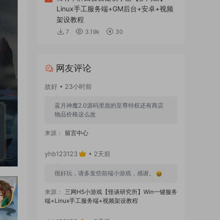
Linux手工服务端+GM后台+安卓+视频
架设教程
7
3.19k
30
网友评论
故好 • 23小时前
蓝月神魔2.0源码里面的至尊特权还有商店
物品价格这么改
来源：
留言中心
yhb123123
• 2天前
很好玩，请多发些前端小游戏，感谢。
来源：
三网H5小游戏【怪谈研究所】Win一键服务
端+Linux手工服务端+视频架设教程