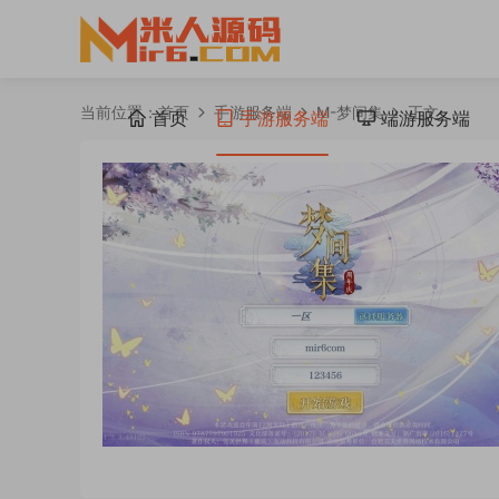
当前位置：
首页
手游服务端
M-梦间集
正文
首页
手游服务端
端游服务端