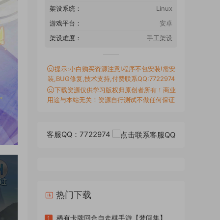
架设系统：
Linux
游戏平台：
安卓
架设难度：
手工架设
提示:小白购买资源注意!程序不包安装!需安
装,BUG修复,技术支持,付费联系QQ:7722974
下载资源仅供学习版权归原创者所有！商业
用途与本站无关！资源自行测试不做任何保证
客服QQ：7722974
热门下载
稀有卡牌回合自走棋手游【梦间集】
1