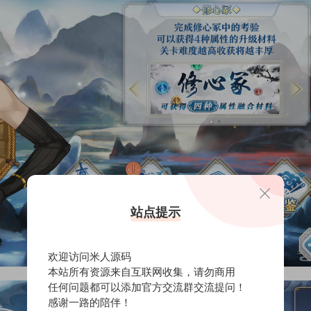
站点提示
欢迎访问米人源码
本站所有资源来自互联网收集，请勿商用
任何问题都可以添加官方交流群交流提问！
感谢一路的陪伴！