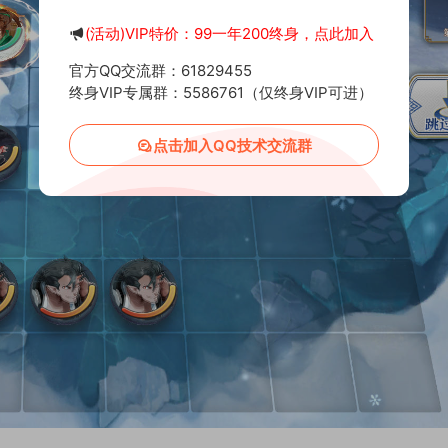
(活动)VIP特价：99一年200终身，点此加入
官方QQ交流群：61829455
终身VIP专属群：5586761（仅终身VIP可进）
点击加入QQ技术交流群