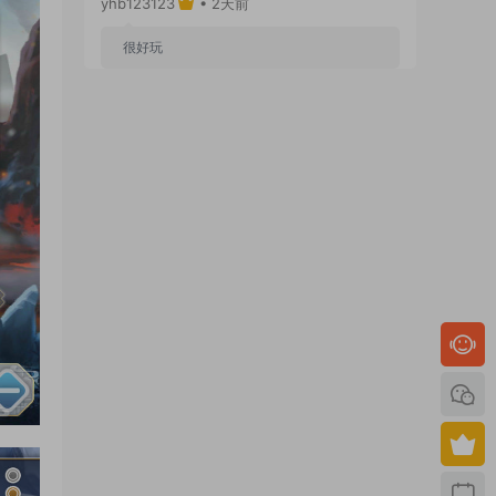
yhb123123
• 2天前
很好玩
来源：
GGE2互通西游【神界天海西柚】Win一键
服务端+安卓苹果PC三端+内置GM工具+全套源码
+视频架设教程
yhb123123
• 6天前
感谢分享！！！！！！
来源：
三网H5小游戏【蘑菇战争冲突】Win一键服
务端+Linux手工服务端+视频架设教程
yhb123123
• 6天前
感谢分享，非常好玩。
来源：
三网H5小游戏【非正常脑洞】Win一键服务
端+Linux手工服务端+视频架设教程