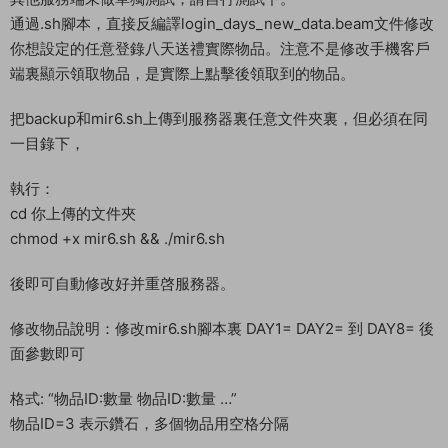
通過.sh腳本，直接反編譯login_days_new_data.beam文件修改
你想設定的任意登錄八天送禮實際物品。注意不是修改手機客戶
端裏顯示領取物品，是實際上點擊後領取到的物品。
把backup和mir6.sh上傳到服務器裏任意文件夾裏，但必須在同
一目錄下，
執行：
cd 你上傳的文件夾
chmod +x mir6.sh && ./mir6.sh
後即可自動修改好并重啓服務器。
修改物品說明：修改mir6.sh腳本裏 DAY1= DAY2= 到 DAY8= 後
面參數即可
格式: “物品ID:數量 物品ID:數量 …”
物品ID=3 表示鑽石，多個物品用空格分隔