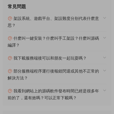
常見問題
架設系統、遊戲平台、架設難度分别代表什麽意
思？
什麽叫一鍵安裝？什麽叫手工架設？什麽叫源碼
編譯？
我下載服務端後可以和朋友一起玩耍嗎？
部分服務端程序運行後報錯閃退或其他不正常的
解決方法？
我看到網站上的源碼軟件發布時間已經是很多年
前的了，還有效嗎？可以正常下載嗎？