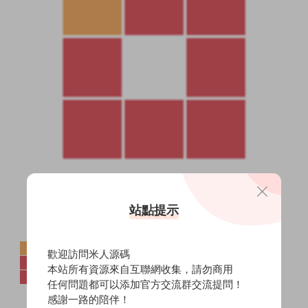
站點提示
歡迎訪問米人源碼
本站所有資源來自互聯網收集，請勿商用
任何問題都可以添加官方交流群交流提問！
感謝一路的陪伴！