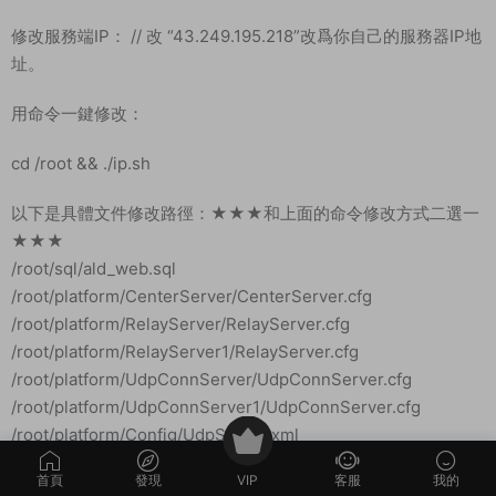
首頁
發現
VIP
客服
我的