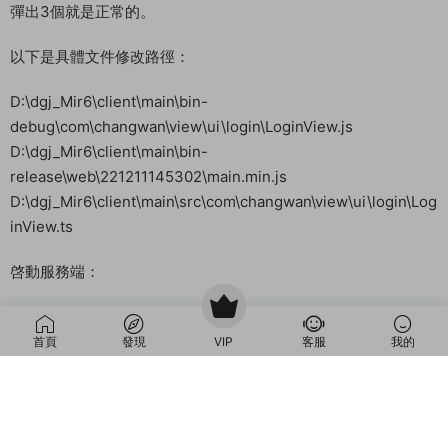
首頁
發現
VIP
客服
我的