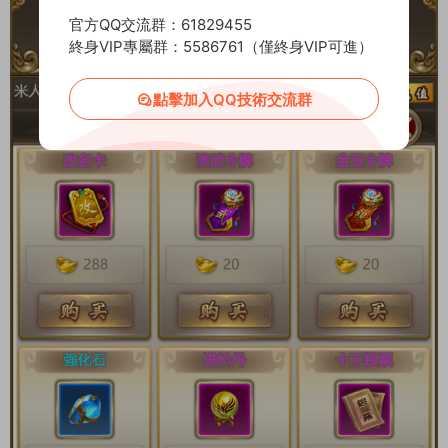
官方QQ交流群：61829455
終身VIP專屬群：5586761（僅終身VIP可進）
點擊加入QQ技術交流群