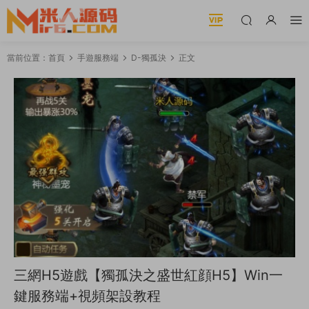
當前位置：
首頁
手遊服務端
D-獨孤決
正文
三網H5遊戲【獨孤決之盛世紅顔H5】Win一
鍵服務端+視頻架設教程