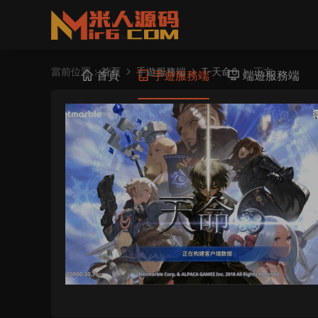
當前位置：
首頁
手遊服務端
T-天命6
正文
首頁
手遊服務端
端遊服務端