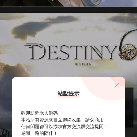
站點提示
歡迎訪問米人源碼
本站所有資源來自互聯網收集，請勿商用
任何問題都可以添加官方交流群交流提問！
感謝一路的陪伴！