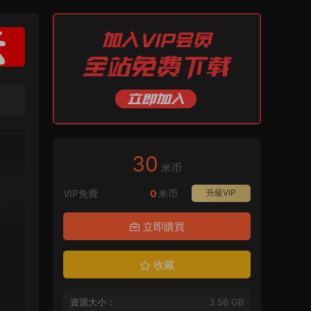
30
米币
VIP免費
0
米币
升級VIP
立即購買
收藏
資源大小：
3.56 GB