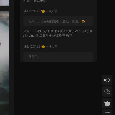
來源：
留言中心
yhb123123
• 4天前
很好玩，請多發些前端小遊戲，感謝。
來源：
三網H5小遊戲【怪談研究所】Win一鍵服務
端+Linux手工服務端+視頻架設教程
yhb123123
• 4天前
很好玩
來源：
GGE2互通西遊【神界天海西柚】Win一鍵
服務端+安卓蘋果PC三端+内置GM工具+全套源碼
+視頻架設教程
yhb123123
• 1周前
感謝分享！！！！！！
來源：
三網H5小遊戲【蘑菇戰争沖突】Win一鍵服
務端+Linux手工服務端+視頻架設教程