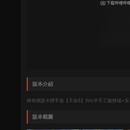
版本介紹
稀有橫版卡牌手遊【天命6】Win半手工服務端+安
版本截圖