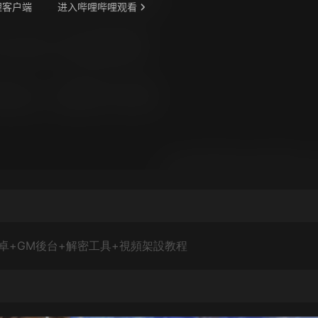
卓+GM後台+解密工具+視頻架設教程