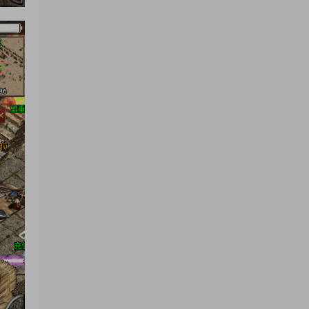
感謝分享！！！！！！
來源：
三網H5小遊戲【蘑菇戰争沖突】Win一鍵服
務端+Linux手工服務端+視頻架設教程
yhb123123
• 6天前
感謝分享，非常好玩。
來源：
三網H5小遊戲【非正常腦洞】Win一鍵服務
端+Linux手工服務端+視頻架設教程