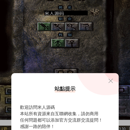
站點提示
歡迎訪問米人源碼
本站所有資源來自互聯網收集，請勿商用
任何問題都可以添加官方交流群交流提問！
感謝一路的陪伴！