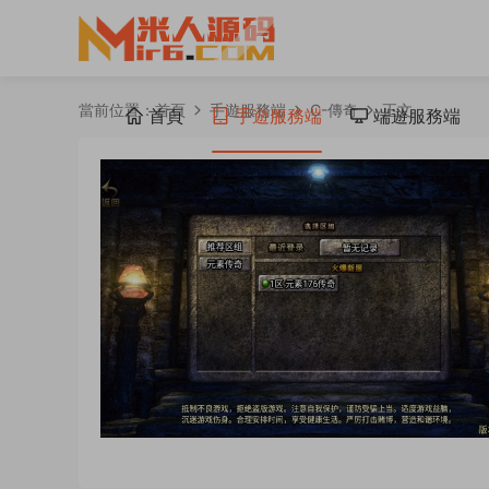
當前位置：
首頁
手遊服務端
C-傳奇
正文
首頁
手遊服務端
端遊服務端