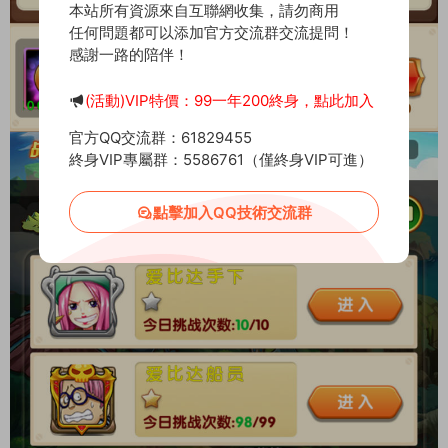
本站所有資源來自互聯網收集，請勿商用
任何問題都可以添加官方交流群交流提問！
感謝一路的陪伴！
(活動)VIP特價：99一年200終身，點此加入
官方QQ交流群：61829455
終身VIP專屬群：5586761（僅終身VIP可進）
點擊加入QQ技術交流群