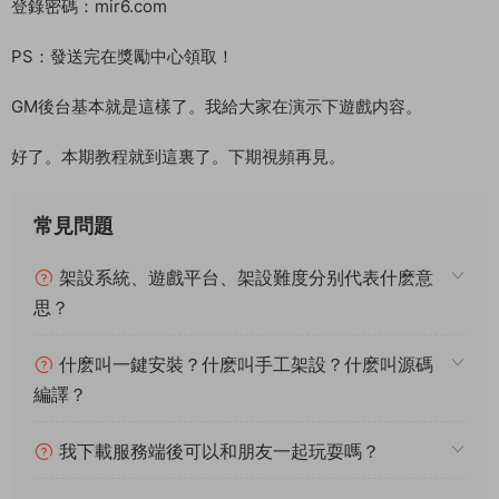
登錄密碼：mir6.com
PS：發送完在獎勵中心領取！
GM後台基本就是這樣了。我給大家在演示下遊戲内容。
好了。本期教程就到這裏了。下期視頻再見。
常見問題
架設系統、遊戲平台、架設難度分别代表什麽意
思？
什麽叫一鍵安裝？什麽叫手工架設？什麽叫源碼
編譯？
我下載服務端後可以和朋友一起玩耍嗎？