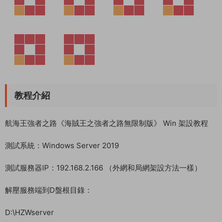
教程介紹
航海王強者之路《海賊王之強者之路無限制版》 Win 架設教程
測試系統：Windows Server 2019
測試服務器IP：192.168.2.166 （外網和局網架設方法一樣）
解壓服務端到D盤根目錄：
D:\HZWserver