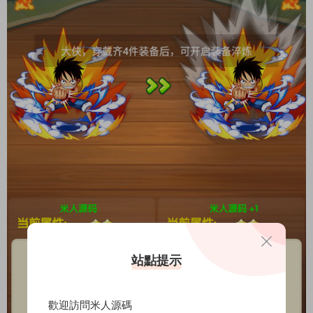
站點提示
歡迎訪問米人源碼