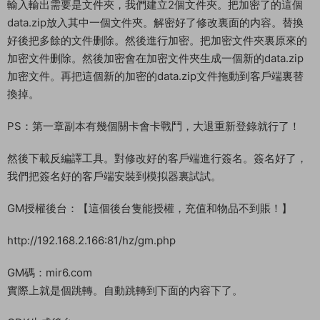
輸入輸出需要是文件夾，我們建立2個文件夾。把加密了的這個
data.zip放入其中一個文件夾。解密好了修改裏面的内容。替換
好後把多餘的文件删除。然後進行加密。把加密文件夾裏原來的
加密文件删除。然後加密會在加密文件夾生成一個新的data.zip
加密文件。再把這個新的加密的data.zip文件拖動到客戶端裏替
換掉。
PS：第一章副本有幾個關卡會卡戰鬥，大退重新登錄就行了！
然後下載反編譯工具。對修改好的客戶端進行簽名。簽名好了，
我們把簽名好的客戶端安裝到模拟器裏試試。
GM授權後台：【這個後台隻能授權，充值和物品不到賬！】
http://192.168.2.166:81/hz/gm.php
GM碼：mir6.com
實際上就是個跳轉。自動跳轉到下面的内容下了。