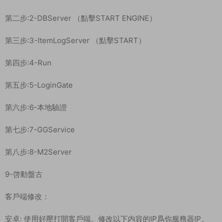
第二步:2-DBServer （點擊START ENGINE）
第三步:3-ItemLogServer （點擊START）
第四步:4-Run
第五步:5-LoginGate
第六步:6-本地驗證
第七步:7-GGService
第八步:8-M2Server
9-啓動盤古
客戶端修改：
安卓: 使用好壓打開客戶端。修改以下内容的IP爲你服務器IP。