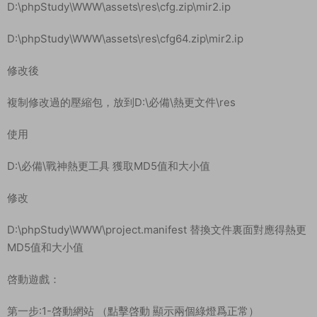
D:\phpStudy\WWW\assets\res\cfg.zip\mir2.ip
D:\phpStudy\WWW\assets\res\cfg64.zip\mir2.ip
修改後
複制修改過的壓縮包，放到D:\必備\熱更文件\res
使用
D:\必備\戰神熱更工具 獲取MD5值和大小值
修改
D:\phpStudy\WWW\project.manifest 替換文件裏面對應得熱更
MD5值和大小值
啓動遊戲：
第一步:1-啓動網站 （點擊啓動 顯示兩個綠燈爲正常）