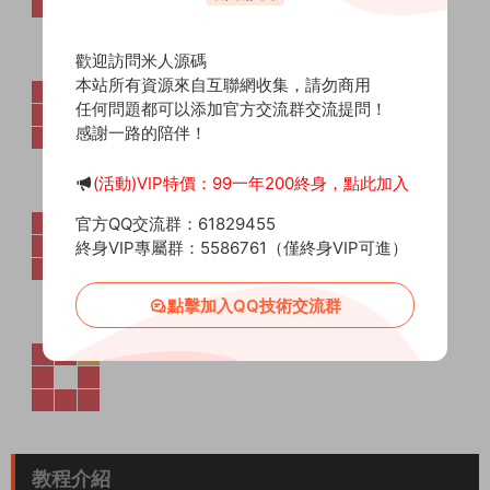
歡迎訪問米人源碼
本站所有資源來自互聯網收集，請勿商用
任何問題都可以添加官方交流群交流提問！
感謝一路的陪伴！
(活動)VIP特價：99一年200終身，點此加入
官方QQ交流群：61829455
終身VIP專屬群：5586761（僅終身VIP可進）
點擊加入QQ技術交流群
教程介紹