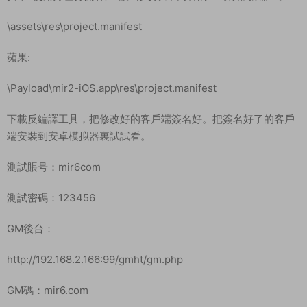
\assets\res\project.manifest
蘋果:
\Payload\mir2-iOS.app\res\project.manifest
下載反編譯工具，把修改好的客戶端簽名好。把簽名好了的客戶
端安裝到安卓模拟器裏試試看。
測試賬号：mir6com
測試密碼：123456
GM後台：
http://192.168.2.166:99/gmht/gm.php
GM碼：mir6.com