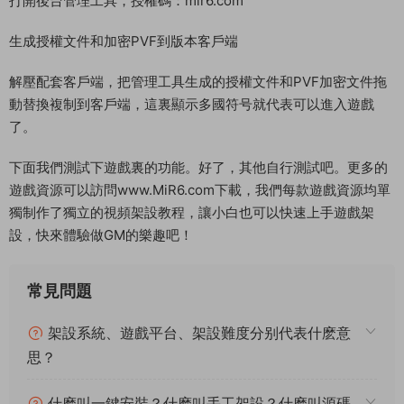
給權限
chmod -R 777 /home
啓動遊戲：
啓動
./stop;./stop;./run
停止
cd /root;./stop;./stop
配置登錄器
打開後台管理工具，授權碼：mir6.com
生成授權文件和加密PVF到版本客戶端
解壓配套客戶端，把管理工具生成的授權文件和PVF加密文件拖
動替換複制到客戶端，這裏顯示多國符号就代表可以進入遊戲