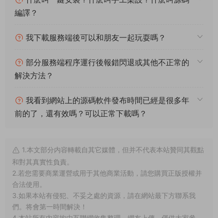
了。
下面我們測試下遊戲裏的功能。好了，其他自行測試吧。更多的
遊戲資源可以訪問www.MiR6.com下載，我們每款遊戲資源均單
獨制作了獨立的視頻架設教程，讓小白也可以快速上手遊戲架
設，快來體驗做GM的樂趣吧！
常見問題
架設系統、遊戲平台、架設難度分别代表什麽意
思？
什麽叫一鍵安裝？什麽叫手工架設？什麽叫源碼
編譯？
我下載服務端後可以和朋友一起玩耍嗎？