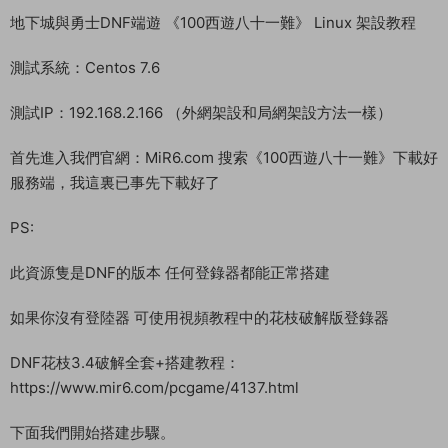
教程介紹
地下城與勇士DNF端遊 《100西遊八十一難》 Linux 架設教程
測試系統：Centos 7.6
測試IP：192.168.2.166 （外網架設和局網架設方法一樣）