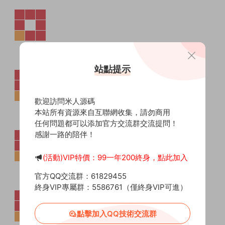
站點提示
歡迎訪問米人源碼
本站所有資源來自互聯網收集，請勿商用
任何問題都可以添加官方交流群交流提問！
感謝一路的陪伴！
(活動)VIP特價：99一年200終身，點此加入
官方QQ交流群：61829455
終身VIP專屬群：5586761（僅終身VIP可進）
點擊加入QQ技術交流群