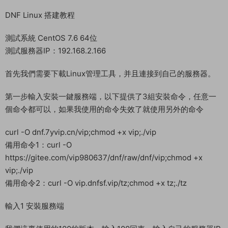
首先進入我們官網：MiR6.com 搜索《100西遊八十一難》下載好
服務端，我這裏已事先下載好了
PS:
此資源隻是DNF的版本 任何登錄器都能正常搭建
如果你沒有登陸器 可使用視頻教程中的花枝破解版登錄器
DNF花枝3.4破解全套+搭建教程：
https://www.mir6.com/pcgame/4137.html
下面我們開始搭建步驟。
DNF Linux 搭建教程
測試系統 CentOS 7.6 64位
測試服務器IP：192.168.2.166