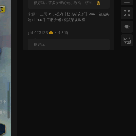
很好玩，请多发些前端小游戏，感谢。
来源：
三网H5小游戏【怪谈研究所】Win一键服务
端+Linux手工服务端+视频架设教程
yhb123123
• 4天前
很好玩
来源：
GGE2互通西游【神界天海西柚】Win一键
服务端+安卓苹果PC三端+内置GM工具+全套源码
+视频架设教程
yhb123123
• 1周前
感谢分享！！！！！！
来源：
三网H5小游戏【蘑菇战争冲突】Win一键服
务端+Linux手工服务端+视频架设教程
yhb123123
• 1周前
感谢分享，非常好玩。