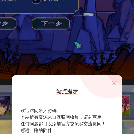
站点提示
欢迎访问米人源码
本站所有资源来自互联网收集，请勿商用
任何问题都可以添加官方交流群交流提问！
感谢一路的陪伴！