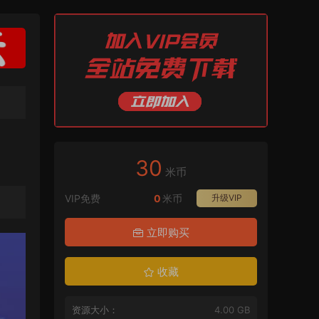
30
米币
VIP免费
0
米币
升级VIP
立即购买
收藏
资源大小：
4.00 GB