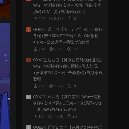
Win一键服务端+安卓+PC客户端+全套
源码+GM工具+视频架设教程
250
5.44k
30
GGE2互通西游【天元西游】Win一键服
2
务端+安卓苹果PC三端互通+GM教程
+攻略+全套源码+视频架设教程
209
3.27k
30
GXX2互通西游【神来西游终极修复版】
3
Win一键服务端+假人摆摊+假人陪玩
+安卓苹果PC三端+全套源码+视频架设
教程
206
3.84k
30
GXX2互通西游【梦江南2】Win一键服
4
务端+安卓苹果PC三端+全套源码+GM
工具源码+视频架设教程
197
4.47k
30
GGE2互通梦幻西游【死神梦幻完整版】
5