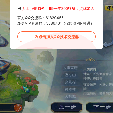
(活动)VIP特价：99一年200终身，点此加入
官方QQ交流群：61829455
终身VIP专属群：5586761（仅终身VIP可进）
点击加入QQ技术交流群