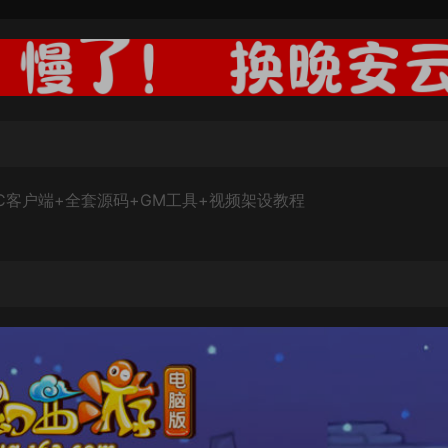
PC客户端+全套源码+GM工具+视频架设教程