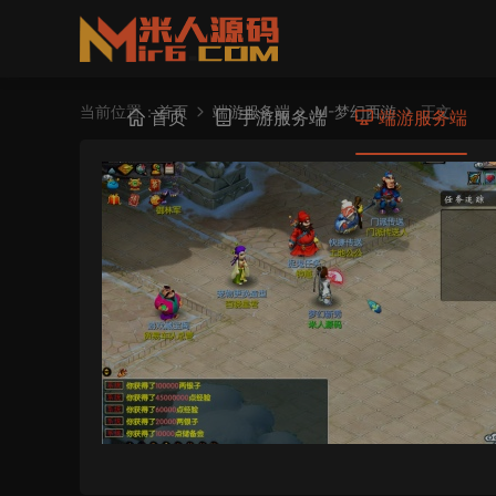
当前位置：
首页
端游服务端
M-梦幻西游
正文
首页
手游服务端
端游服务端