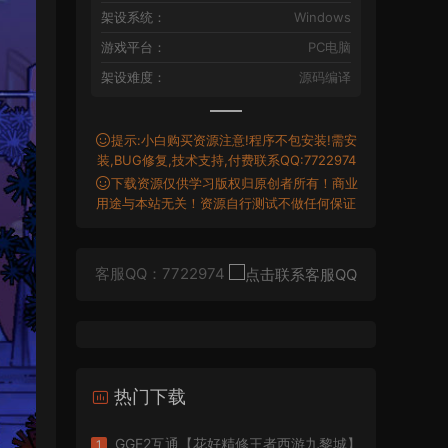
架设系统：
Windows
游戏平台：
PC电脑
架设难度：
源码编译
提示:小白购买资源注意!程序不包安装!需安
装,BUG修复,技术支持,付费联系QQ:7722974
下载资源仅供学习版权归原创者所有！商业
用途与本站无关！资源自行测试不做任何保证
客服QQ：7722974
热门下载
GGE2互通【花好精修王者西游九黎城】
1