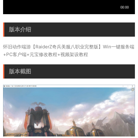
版本介绍
怀旧动作端游【RaiderZ奇兵美服八职业完整版】Win一键服务端
+PC客户端+元宝修改教程+视频架设教程
版本截图