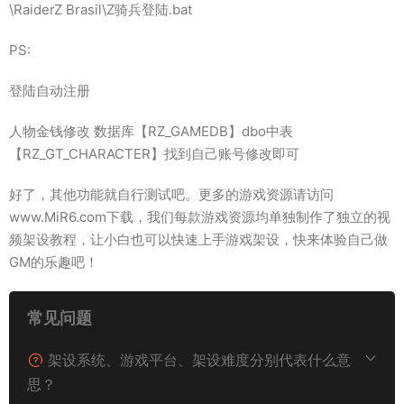
\RaiderZ Brasil\Z骑兵登陆.bat
PS:
登陆自动注册
人物金钱修改 数据库【RZ_GAMEDB】dbo中表
【RZ_GT_CHARACTER】找到自己账号修改即可
好了，其他功能就自行测试吧。更多的游戏资源请访问
www.MiR6.com下载，我们每款游戏资源均单独制作了独立的视
频架设教程，让小白也可以快速上手游戏架设，快来体验自己做
GM的乐趣吧！
常见问题
架设系统、游戏平台、架设难度分别代表什么意
思？