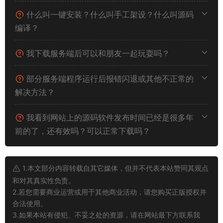
什么叫一键安装？什么叫手工架设？什么叫源码
编译？
我下载服务端后可以和朋友一起玩耍吗？
部分服务端程序运行后报错闪退或其他不正常的
解决方法？
我看到网站上的源码软件发布时间已经是很多年
前的了，还有效吗？可以正常下载吗？
1.本文部分内容转载自其它媒体，但并不代表本站赞同其观点
和对其真实性负责。
2.若您需要商业运营或用于其他商业活动，请您购买正版授权并
合法使用。
3.如果本站有侵犯、不妥之处的资源，请在网站最下方联系我