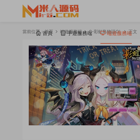
當前位置：
首頁
端遊服務端
C-彩虹島物語OL
正文
首頁
手遊服務端
端遊服務端