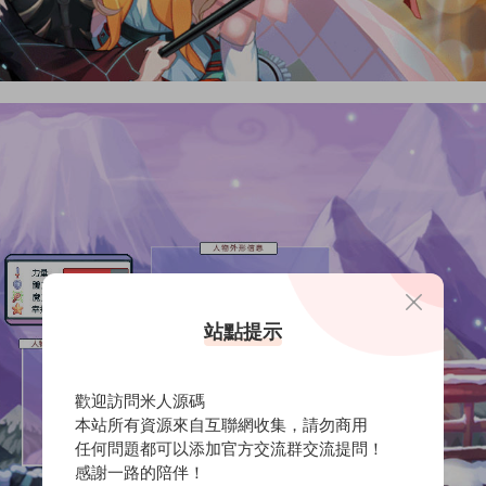
站點提示
歡迎訪問米人源碼
本站所有資源來自互聯網收集，請勿商用
任何問題都可以添加官方交流群交流提問！
感謝一路的陪伴！