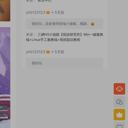
來源：
留言中心
yhb123123
• 5天前
很好玩，請多發些前端小遊戲，感謝。
來源：
三網H5小遊戲【怪談研究所】Win一鍵服務
端+Linux手工服務端+視頻架設教程
yhb123123
• 5天前
很好玩
來源：
GGE2互通西遊【神界天海西柚】Win一鍵
服務端+安卓蘋果PC三端+内置GM工具+全套源碼
+視頻架設教程
yhb123123
• 1周前
感謝分享！！！！！！
來源：
三網H5小遊戲【蘑菇戰争沖突】Win一鍵服
務端+Linux手工服務端+視頻架設教程