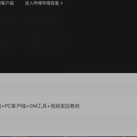
+PC客戶端+GM工具+視頻架設教程