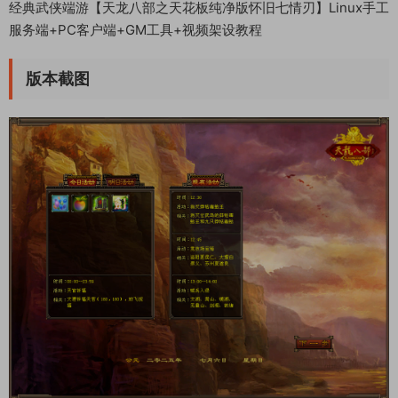
经典武侠端游【天龙八部之天花板纯净版怀旧七情刃】Linux手工
服务端+PC客户端+GM工具+视频架设教程
版本截图