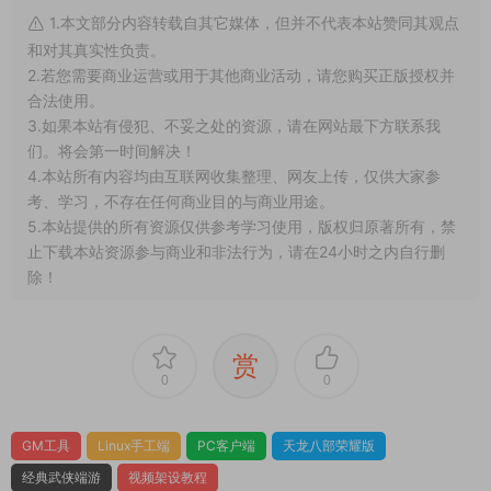
1.本文部分内容转载自其它媒体，但并不代表本站赞同其观点
和对其真实性负责。
2.若您需要商业运营或用于其他商业活动，请您购买正版授权并
合法使用。
3.如果本站有侵犯、不妥之处的资源，请在网站最下方联系我
们。将会第一时间解决！
4.本站所有内容均由互联网收集整理、网友上传，仅供大家参
考、学习，不存在任何商业目的与商业用途。
5.本站提供的所有资源仅供参考学习使用，版权归原著所有，禁
止下载本站资源参与商业和非法行为，请在24小时之内自行删
除！
赏
0
0
GM工具
Linux手工端
PC客户端
天龙八部荣耀版
经典武侠端游
视频架设教程