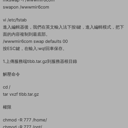
chmod -R 777 /home/
chmod -R 777 /opt/
2.運行命令
cd /opt
./tl.sh
CentOS6.5 系統
輸入：1
CentOS7.x 系統
輸入：2
CentOS8.x 系統
輸入：3
我選擇的7.6系統所以輸入2即可