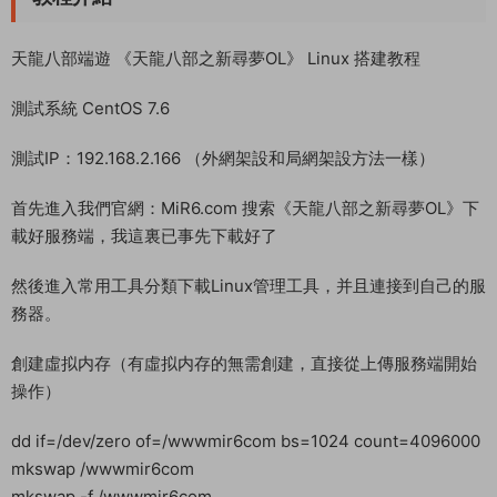
dd if=/dev/zero of=/wwwmir6com bs=1024 count=4096000
mkswap /wwwmir6com
mkswap -f /wwwmir6com
swapon /wwwmir6com
vi /etc/fstab
進入編輯器後，我們在英文輸入法下按i鍵，進入編輯模式，把下
面的内容複制到最底部。
/wwwmir6com swap defaults 00
按ESC鍵，在輸入:wq!回車保存。
1.上傳服務端tlbb.tar.gz到服務器根目錄
解壓命令
cd /
tar vxzf tlbb.tar.gz
權限