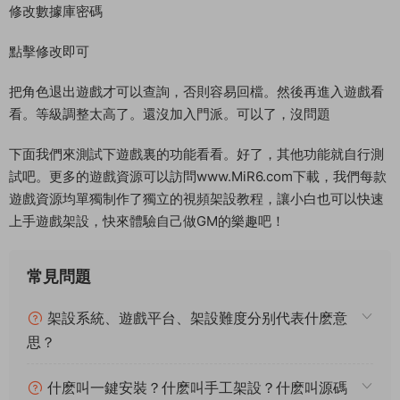
思？
什麽叫一鍵安裝？什麽叫手工架設？什麽叫源碼
編譯？
我下載服務端後可以和朋友一起玩耍嗎？
部分服務端程序運行後報錯閃退或其他不正常的
解決方法？
我看到網站上的源碼軟件發布時間已經是很多年
前的了，還有效嗎？可以正常下載嗎？
1.本文部分内容轉載自其它媒體，但并不代表本站贊同其觀點
和對其真實性負責。
2.若您需要商業運營或用于其他商業活動，請您購買正版授權并
合法使用。