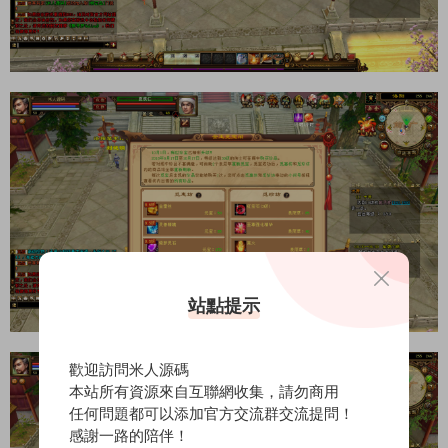
站點提示
歡迎訪問米人源碼
本站所有資源來自互聯網收集，請勿商用
任何問題都可以添加官方交流群交流提問！
感謝一路的陪伴！