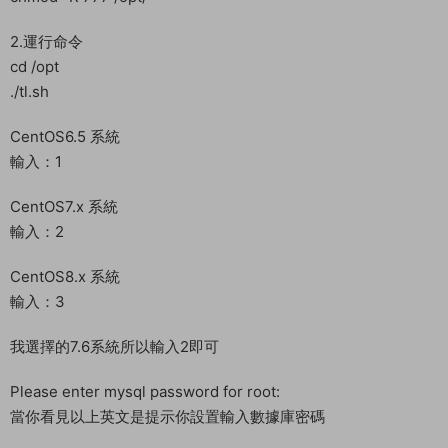
Please enter mysql password for root:
當你看見以上英文是提示你設置輸入數據庫密碼
輸入：mir6.com
回車即可
修改服務端文件IP：替換：192.168.200.129 爲你自己的服務器
IP地址。
/home/tlbb/Server/Config/ServerInfo.ini
關閉防火牆
systemctl stop firewalld
systemctl disable firewalld
啓動服務端
cd /home/tlbb