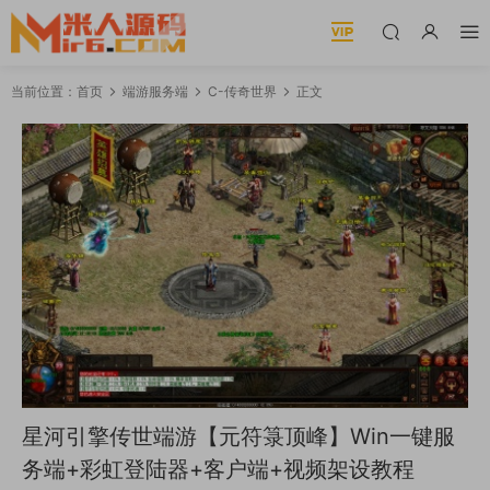
当前位置：
首页
端游服务端
C-传奇世界
正文
星河引擎传世端游【元符箓顶峰】Win一键服
务端+彩虹登陆器+客户端+视频架设教程