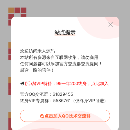
站点提示
欢迎访问米人源码
本站所有资源来自互联网收集，请勿商用
任何问题都可以添加官方交流群交流提问！
感谢一路的陪伴！
(活动)VIP特价：99一年200终身，点此加入
官方QQ交流群：61829455
终身VIP专属群：5586761（仅终身VIP可进）
点击加入QQ技术交流群