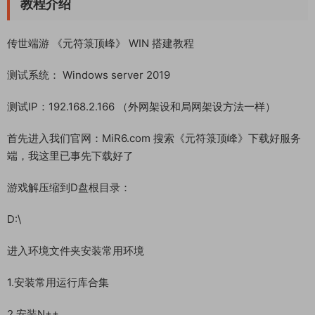
教程介绍
传世端游 《元符箓顶峰》 WIN 搭建教程
测试系统： Windows server 2019
测试IP：192.168.2.166 （外网架设和局网架设方法一样）
首先进入我们官网：MiR6.com 搜索《元符箓顶峰》下载好服务
端，我这里已事先下载好了
游戏解压缩到D盘根目录：
D:\
进入环境文件夹安装常用环境
1.安装常用运行库合集
2.安装N++