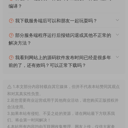
编译？
我下载服务端后可以和朋友一起玩耍吗？
部分服务端程序运行后报错闪退或其他不正常的
解决方法？
我看到网站上的源码软件发布时间已经是很多年
前的了，还有效吗？可以正常下载吗？
1.本文部分内容转载自其它媒体，但并不代表本站赞同其观点
和对其真实性负责。
2.若您需要商业运营或用于其他商业活动，请您购买正版授权并
合法使用。
3.如果本站有侵犯、不妥之处的资源，请在网站最下方联系我
们。将会第一时间解决！
4.本站所有内容均由互联网收集整理、网友上传，仅供大家参