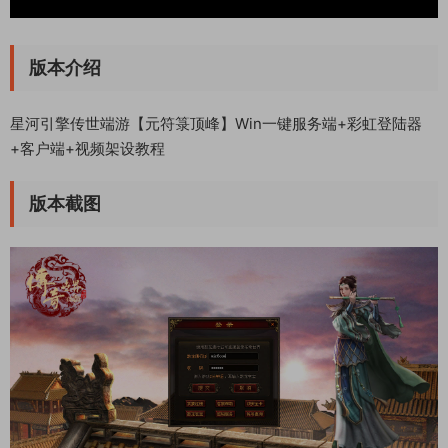
版本介绍
星河引擎传世端游【元符箓顶峰】Win一键服务端+彩虹登陆器
+客户端+视频架设教程
版本截图