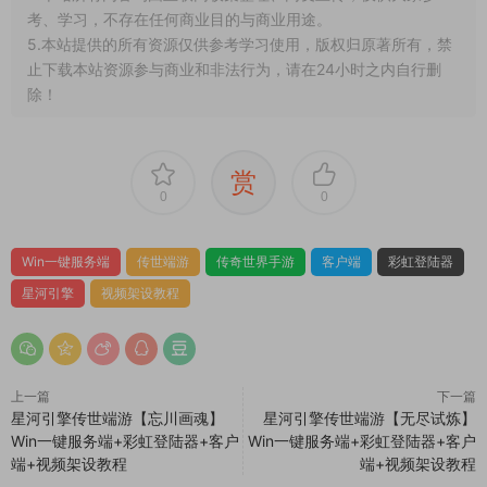
考、学习，不存在任何商业目的与商业用途。
5.本站提供的所有资源仅供参考学习使用，版权归原著所有，禁
止下载本站资源参与商业和非法行为，请在24小时之内自行删
除！
赏
0
0
Win一键服务端
传世端游
传奇世界手游
客户端
彩虹登陆器
星河引擎
视频架设教程
上一篇
下一篇
星河引擎传世端游【忘川画魂】
星河引擎传世端游【无尽试炼】
Win一键服务端+彩虹登陆器+客户
Win一键服务端+彩虹登陆器+客户
端+视频架设教程
端+视频架设教程