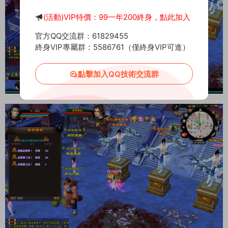
(活動)VIP特價：99一年200終身，點此加入
官方QQ交流群：61829455
終身VIP專屬群：5586761（僅終身VIP可進）
點擊加入QQ技術交流群