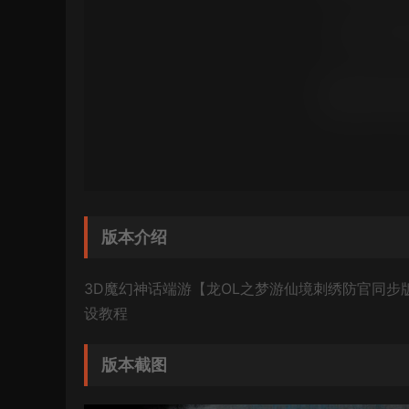
版本介绍
3D魔幻神话端游【龙OL之梦游仙境刺绣防官同步版
设教程
版本截图