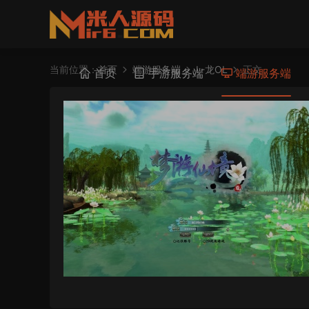
当前位置：
首页
端游服务端
L-龙OL
正文
首页
手游服务端
端游服务端