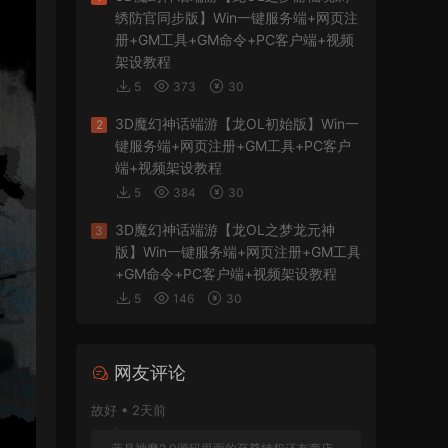
绣防官同步版】Win一键服务端+网页注
册+GM工具+GM命令+PC客户端+视频
架设教程
5
373
30
3D魔幻神话端游【龙OL初始版】Win一
2
键服务端+网页注册+GM工具+PC客户
端+视频架设教程
5
384
30
3D魔幻神话端游【龙OL之梦龙元神
3
版】Win一键服务端+网页注册+GM工具
+GM命令+PC客户端+视频架设教程
5
146
30
网友评论
故好 • 2天前