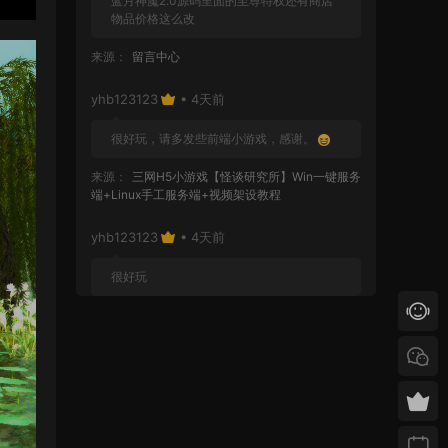
蓝月神魔2.0源码里面的至尊特权还有商店
物品价格这么改
来源：
留言中心
yhb123123
• 4天前
很好玩，请多发些前端小游戏，感谢。
来源：
三网H5小游戏【怪谈研究所】Win一键服务
端+Linux手工服务端+视频架设教程
yhb123123
• 4天前
很好玩
来源：
GGE2互通西游【神界天海西柚】Win一键
服务端+安卓苹果PC三端+内置GM工具+全套源码
+视频架设教程
yhb123123
• 1周前
感谢分享！！！！！！