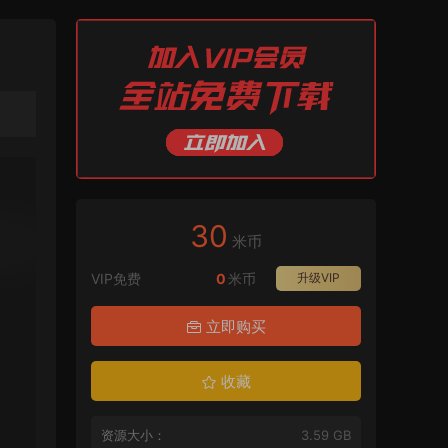
30
米币
VIP免费
0
米币
升级VIP
立即购买
收藏
资源大小：
3.59 GB