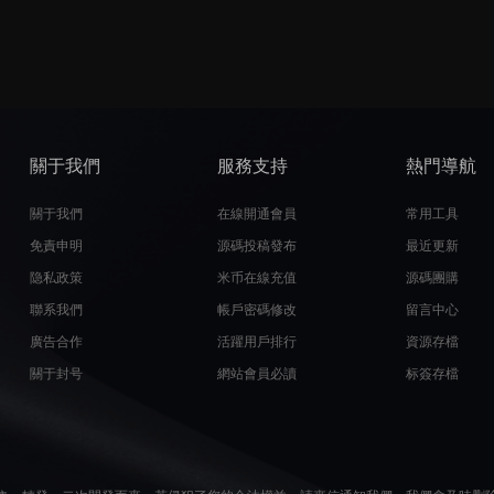
關于我們
服務支持
熱門導航
關于我們
在線開通會員
常用工具
免責申明
源碼投稿發布
最近更新
隐私政策
米币在線充值
源碼團購
聯系我們
帳戶密碼修改
留言中心
廣告合作
活躍用戶排行
資源存檔
關于封号
網站會員必讀
标簽存檔