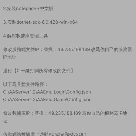
2.安裝notepad++中文版
3.安裝dotnet-sdk-6.0.428-win-x64
4.解壓數據庫管理工具
修改服務端文件IP：替換：49.235.188.189 改爲你自己的服務器
IP地址。
運行【0.一鍵打開所有修改的文件】
以下爲具體文件路徑：
C:\AAServer1.2\AAEmu.Login\Config.json
C:\AAServer1.2\AAEmu.Game\Config.json
修改數據庫IP：替換：49.235.188.189 爲你自己的服務器IP地
址。
啓動網站數據庫（啓動Apache和MySQL）