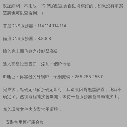
默認網關：不用改 （你們的默認會自動填寫好的，如果沒有填寫
這裏也可以查看到。）
首選DNS服務器：114.114.114.114
備用DNS服務器：8.8.8.8
輸入完上面信息之後點擊高級
進入高級設置窗口，添加一個IP地址
IP地址：你雲機的外網IP，子網掩碼：255.255.255.0
完成後，點确定-确定-确定即可。我這裏因爲無需設置，我就不
确定了。然後遠程連接會斷開，等待一會服務器會自動連接上。
進入環境文件夾安裝常用環境：
1.安裝常用運行庫合集