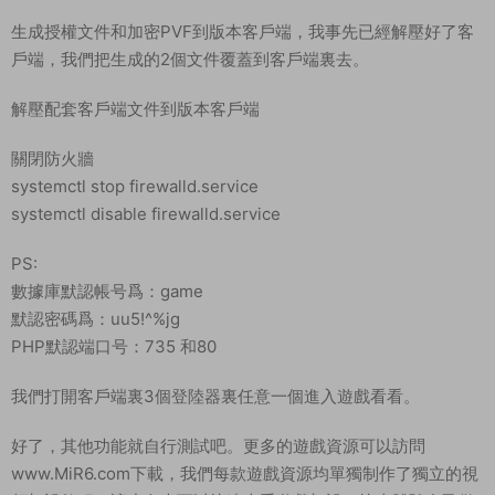
生成授權文件和加密PVF到版本客戶端，我事先已經解壓好了客
戶端，我們把生成的2個文件覆蓋到客戶端裏去。
解壓配套客戶端文件到版本客戶端
關閉防火牆
systemctl stop firewalld.service
systemctl disable firewalld.service
PS:
數據庫默認帳号爲：game
默認密碼爲：uu5!^%jg
PHP默認端口号：735 和80
我們打開客戶端裏3個登陸器裏任意一個進入遊戲看看。
好了，其他功能就自行測試吧。更多的遊戲資源可以訪問
www.MiR6.com下載，我們每款遊戲資源均單獨制作了獨立的視