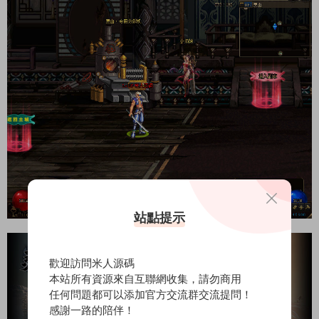
站點提示
歡迎訪問米人源碼
本站所有資源來自互聯網收集，請勿商用
任何問題都可以添加官方交流群交流提問！
感謝一路的陪伴！