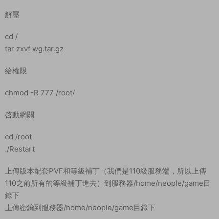
解壓
cd /
tar zxvf wg.tar.gz
給權限
chmod -R 777 /root/
啓動網關
cd /root
./Restart
上傳版本配套PVF和等級補丁（我們是110級服務端，所以上傳
110之前所有的等級補丁進去）到服務器/home/neople/game目
錄下
上傳密鑰到服務器/home/neople/game目錄下