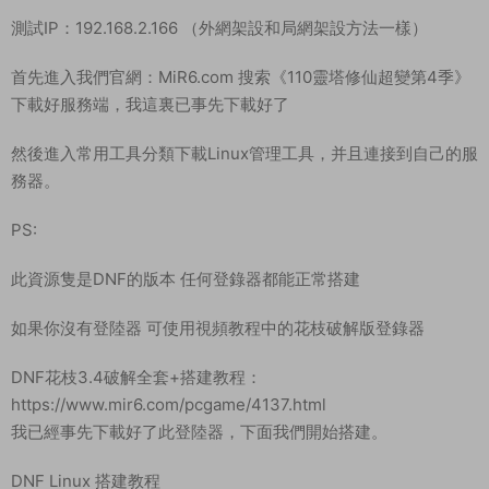
測試IP：192.168.2.166 （外網架設和局網架設方法一樣）
首先進入我們官網：MiR6.com 搜索《110靈塔修仙超變第4季》
下載好服務端，我這裏已事先下載好了
然後進入常用工具分類下載Linux管理工具，并且連接到自己的服
務器。
PS:
此資源隻是DNF的版本 任何登錄器都能正常搭建
如果你沒有登陸器 可使用視頻教程中的花枝破解版登錄器
DNF花枝3.4破解全套+搭建教程：
https://www.mir6.com/pcgame/4137.html
我已經事先下載好了此登陸器，下面我們開始搭建。
DNF Linux 搭建教程