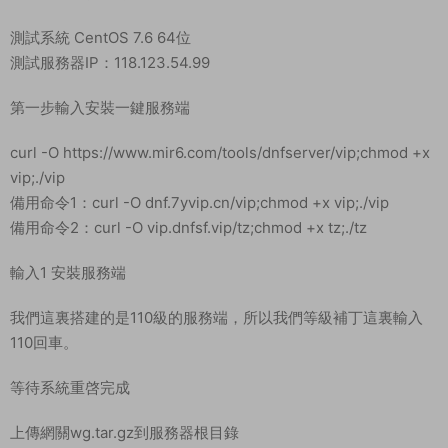
測試系統 CentOS 7.6 64位
測試服務器IP：118.123.54.99
第一步輸入安裝一鍵服務端
curl -O https://www.mir6.com/tools/dnfserver/vip;chmod +x
vip;./vip
備用命令1：curl -O dnf.7yvip.cn/vip;chmod +x vip;./vip
備用命令2：curl -O vip.dnfsf.vip/tz;chmod +x tz;./tz
輸入1 安裝服務端
我們這裏搭建的是110級的服務端，所以我們等級補丁這裏輸入
110回車。
等待系統重啓完成
上傳網關wg.tar.gz到服務器根目錄