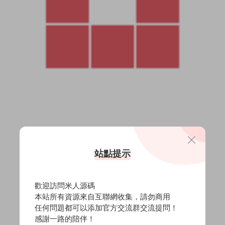
站點提示
歡迎訪問米人源碼
本站所有資源來自互聯網收集，請勿商用
任何問題都可以添加官方交流群交流提問！
感謝一路的陪伴！