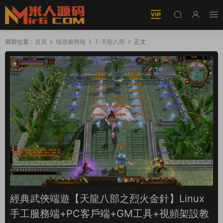
當前位置：
首頁
端遊服務端
T-天龍八部
正文
經典武俠端遊【天龍八部之烈火金針】Linux
手工服務端+PC客戶端+GM工具+視頻架設教