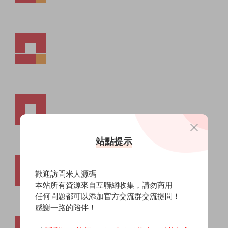
站點提示
歡迎訪問米人源碼
本站所有資源來自互聯網收集，請勿商用
任何問題都可以添加官方交流群交流提問！
感謝一路的陪伴！