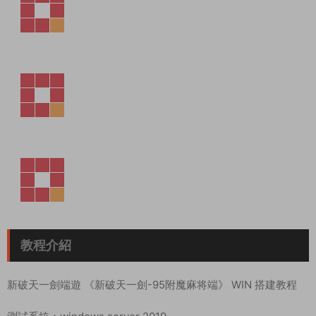
教程介紹
新破天一劍端遊 《新破天一劍-95附魔麻将端》 WIN 搭建教程