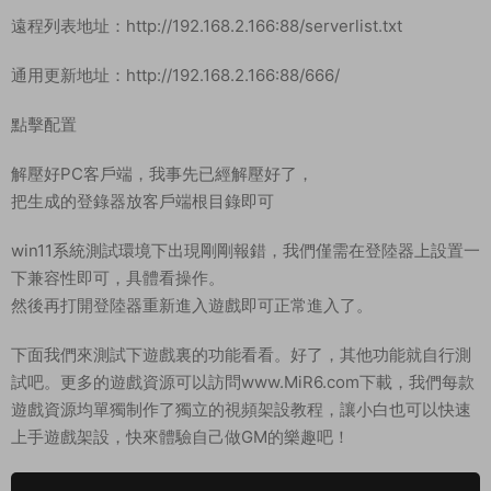
遠程列表地址：http://192.168.2.166:88/serverlist.txt
通用更新地址：http://192.168.2.166:88/666/
點擊配置
解壓好PC客戶端，我事先已經解壓好了，
把生成的登錄器放客戶端根目錄即可
win11系統測試環境下出現剛剛報錯，我們僅需在登陸器上設置一
下兼容性即可，具體看操作。
然後再打開登陸器重新進入遊戲即可正常進入了。
下面我們來測試下遊戲裏的功能看看。好了，其他功能就自行測
試吧。更多的遊戲資源可以訪問www.MiR6.com下載，我們每款
遊戲資源均單獨制作了獨立的視頻架設教程，讓小白也可以快速
上手遊戲架設，快來體驗自己做GM的樂趣吧！