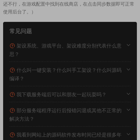
检查下端口是否是9361
端口也是正确的。那么可能就需要其他地方在检测如何修复了。
这个GM后台就自行研究下吧。
（备注：视频里后台无法使用，经过后期测试，仅需ctrl+f5重新
刷新下网页，然后道具发送等操作的时候别输入角色名，输入角
色ID即可正常发送了。然后公告发送也就可以正常发送了。如果
还不行，在游戏配置中找到在线商店，在点击同步数据即可正常
使用后台了。）
常见问题
架设系统、游戏平台、架设难度分别代表什么意
思？
什么叫一键安装？什么叫手工架设？什么叫源码
编译？
我下载服务端后可以和朋友一起玩耍吗？