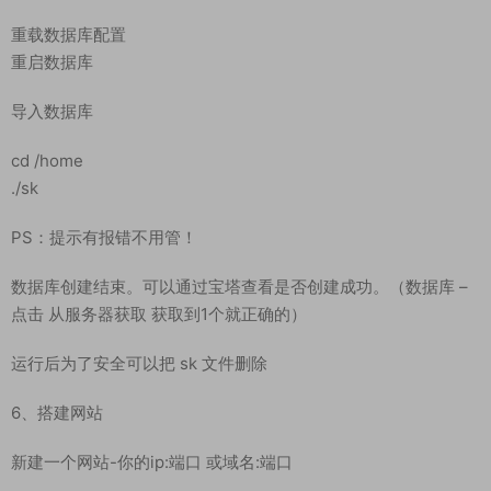
4、设置数据库密码为：123456.@@@ （在宝塔直接设置）
打开软件商店–已安装–MySQL设置–配置修改-在26行下面添加
lower_case_table_names=1
重载数据库配置
重启数据库
导入数据库
cd /home
./sk
PS：提示有报错不用管！
数据库创建结束。可以通过宝塔查看是否创建成功。（数据库 –
点击 从服务器获取 获取到1个就正确的）