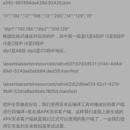
安卓：推荐使用 ApkTool典藏版 进行反编译 ，我们先去下载反
编译工具。反编译好后修改对应路径下的文件里的IP为你的服务
器IP。
\assets\assets\resources\import\ae\ae9b3372-c7a7-454e-
a362-597894da428d.92426.json
“i1″:”192.”,”i2″:”168.”,”i3″:”200.”,”i4″:”129″,”i5″
“dip1″:”192.168.”,”dip2″:”200.129″
根据此格式修改对应你的IP，其中第一组是i1是A段IP i2是B段IP
i3是C段IP i4是D段IP
dip1是AB段 dip2是CD段IP地址。
\assets\assets\resources\native\07\07d3d531-c14b-4d4d-
89a1-5240aa5ebb64.ded39.manifest
\assets\assets\resources\native\2d\2d9aa17d-62c1-4219-