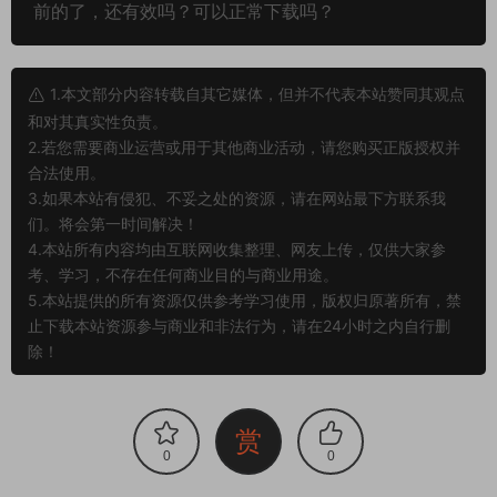
部分服务端程序运行后报错闪退或其他不正常的
解决方法？
我看到网站上的源码软件发布时间已经是很多年
前的了，还有效吗？可以正常下载吗？
1.本文部分内容转载自其它媒体，但并不代表本站赞同其观点
和对其真实性负责。
2.若您需要商业运营或用于其他商业活动，请您购买正版授权并
合法使用。
3.如果本站有侵犯、不妥之处的资源，请在网站最下方联系我
们。将会第一时间解决！
4.本站所有内容均由互联网收集整理、网友上传，仅供大家参
考、学习，不存在任何商业目的与商业用途。
5.本站提供的所有资源仅供参考学习使用，版权归原著所有，禁
止下载本站资源参与商业和非法行为，请在24小时之内自行删