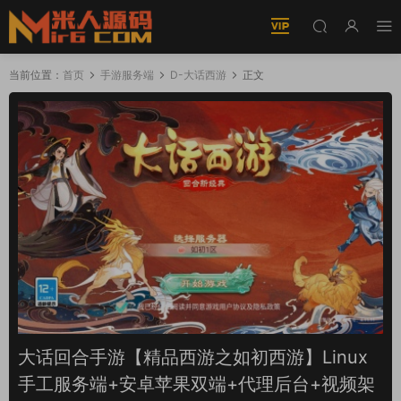
当前位置：
首页
手游服务端
D-大话西游
正文
大话回合手游【精品西游之如初西游】Linux
手工服务端+安卓苹果双端+代理后台+视频架