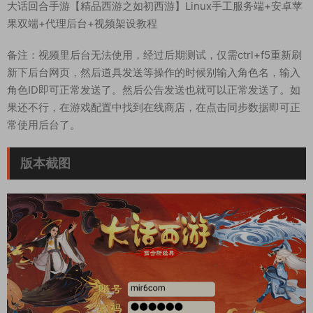
大话回合手游【精品西游之如初西游】Linux手工服务端+安卓苹
果双端+代理后台+视频架设教程
备注：视频里后台无法使用，经过后期测试，仅需ctrl+f5重新刷
新下后台网页，然后道具发送等操作的时候别输入角色名，输入
角色ID即可正常发送了。然后公告发送也就可以正常发送了。如
果还不行，在游戏配置中找到在线商店，在点击同步数据即可正
常使用后台了。
版本截图