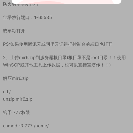
1、关闭防火墙、开放端口
systemctl stop firewalld
systemctl disable firewalld
防火墙不关闭也行
宝塔放行端口：1-65535
或单独打开
PS:如果使用腾讯云或阿里云记得把控制台的端口也打开
2、上传mir6.zip到服务器根目录(根目录不是root目录！！使用
WinSCP或其他工具上传数据，也可以直接宝塔传！！)
解压mir6.zip