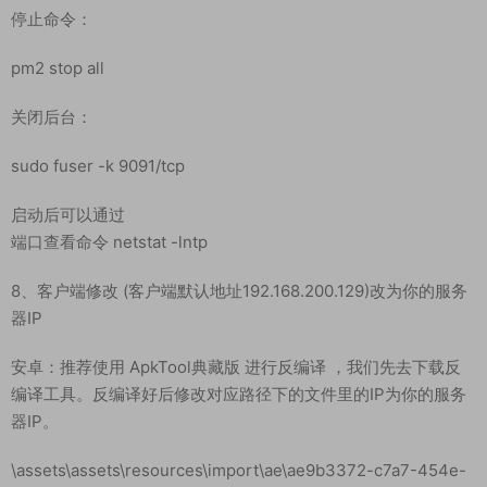
cd /home/rabbit
./rabbit nohup java -jar rabbit.jar >log.log 2>&1 &
启动后可以通过命令：netstat -lntp 查看启动端口，看到我拉蓝
的和我一样的端口就代表启动成功了。
停止命令：
pm2 stop all
关闭后台：
sudo fuser -k 9091/tcp
启动后可以通过
端口查看命令 netstat -lntp
8、客户端修改 (客户端默认地址192.168.200.129)改为你的服务
器IP