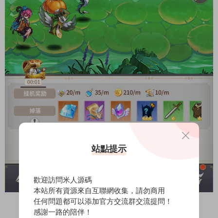
站點提示
歡迎訪問米人源碼
本站所有資源來自互聯網收集，請勿商用
任何問題都可以添加官方交流群交流提問！
感謝一路的陪伴！