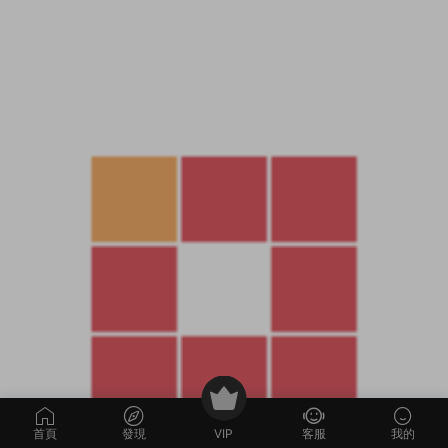
首頁
發現
VIP
客服
我的