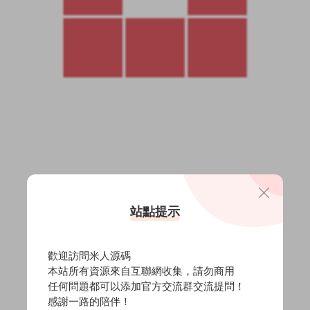
站點提示
歡迎訪問米人源碼
本站所有資源來自互聯網收集，請勿商用
任何問題都可以添加官方交流群交流提問！
感謝一路的陪伴！