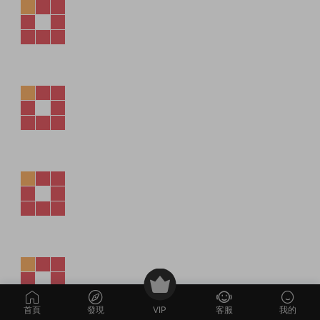
首頁
發現
VIP
客服
我的