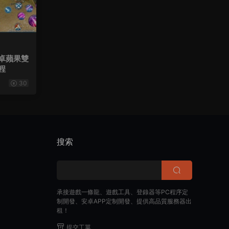
卓蘋果雙
程
30
搜索
承接遊戲一條龍、遊戲工具、登錄器等PC程序定
制開發、安卓APP定制開發、提供高品質服務器出
租！
提交工單