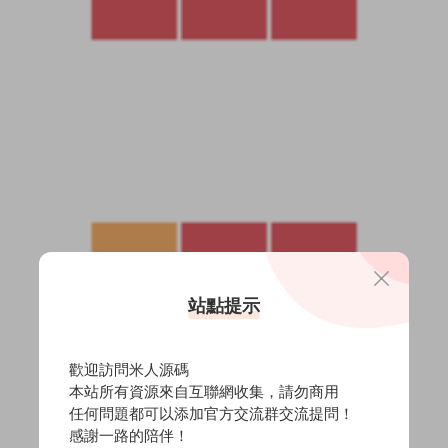
站點提示
歡迎訪問米人源碼
本站所有資源來自互聯網收集，請勿商用
任何問題都可以添加官方交流群交流提問！
感謝一路的陪伴！