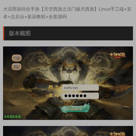
大话西游回合手游【天空西游之法门破天西游】Linux手工端+安
卓+总后台+架设教程+全套源码
版本截图