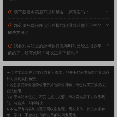
我下载服务端后可以和朋友一起玩耍吗？
部分服务端程序运行后报错闪退或其他不正常的
解决方法？
我看到网站上的源码软件发布时间已经是很多年
前的了，还有效吗？可以正常下载吗？
1.本文部分内容转载自其它媒体，但并不代表本站赞同其观点
和对其真实性负责。
2.若您需要商业运营或用于其他商业活动，请您购买正版授权并
合法使用。
3.如果本站有侵犯、不妥之处的资源，请在网站最下方联系我
们。将会第一时间解决！
4.本站所有内容均由互联网收集整理、网友上传，仅供大家参
考、学习，不存在任何商业目的与商业用途。