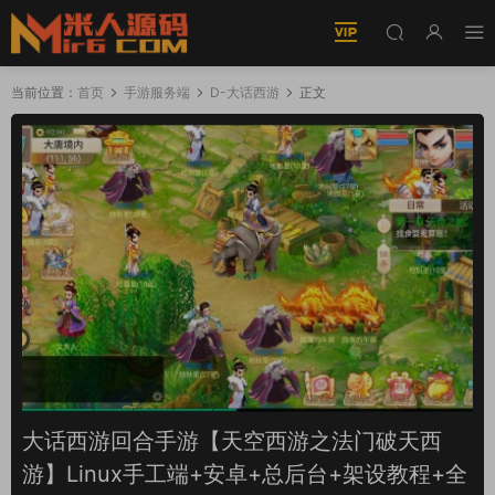
当前位置：
首页
手游服务端
D-大话西游
正文
大话西游回合手游【天空西游之法门破天西
游】Linux手工端+安卓+总后台+架设教程+全