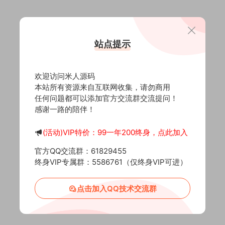
站点提示
欢迎访问米人源码
本站所有资源来自互联网收集，请勿商用
任何问题都可以添加官方交流群交流提问！
感谢一路的陪伴！
(活动)VIP特价：99一年200终身，点此加入
官方QQ交流群：61829455
终身VIP专属群：5586761（仅终身VIP可进）
点击加入QQ技术交流群