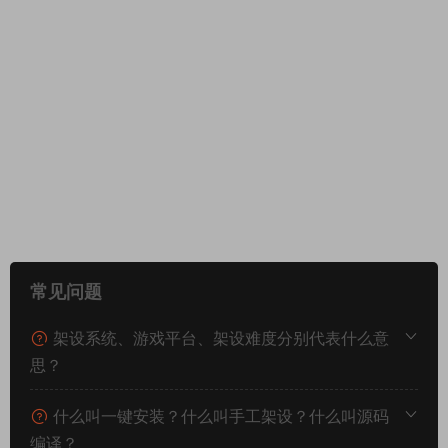
常见问题
架设系统、游戏平台、架设难度分别代表什么意
思？
什么叫一键安装？什么叫手工架设？什么叫源码
编译？