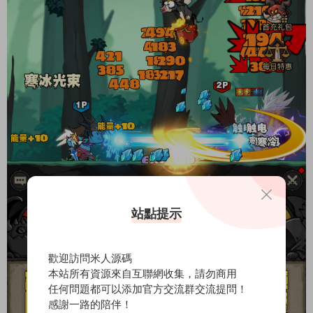
站點提示
歡迎訪問米人源碼
本站所有資源來自互聯網收集，請勿商用
任何問題都可以添加官方交流群交流提問！
感謝一路的陪伴！