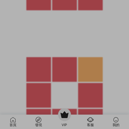
首頁
發現
VIP
客服
我的