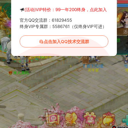
(活动)VIP特价：99一年200终身，点此加入
官方QQ交流群：61829455
终身VIP专属群：5586761（仅终身VIP可进）
点击加入QQ技术交流群