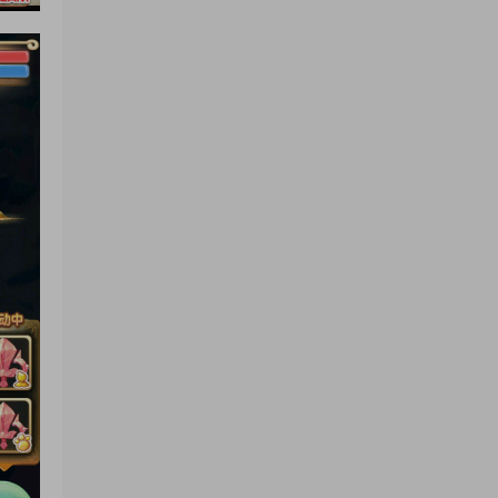
+视频架设教程
yhb123123
• 7天前
感谢分享！！！！！！
来源：
三网H5小游戏【蘑菇战争冲突】Win一键服
务端+Linux手工服务端+视频架设教程
yhb123123
• 7天前
感谢分享，非常好玩。
来源：
三网H5小游戏【非正常脑洞】Win一键服务
端+Linux手工服务端+视频架设教程