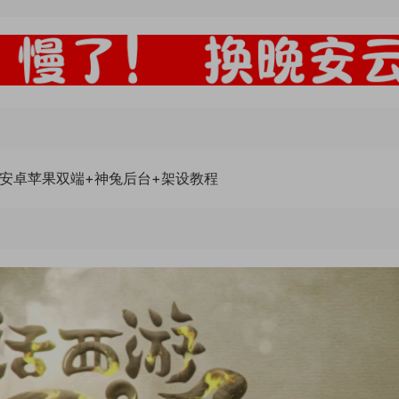
+安卓苹果双端+神兔后台+架设教程