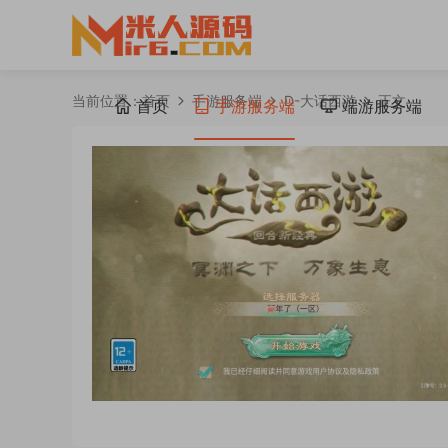
当前位置：
首页
手游服务端
D-大话西游
正文
首页
手游服务端
端游服务端