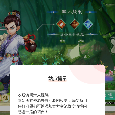
站点提示
欢迎访问米人源码
本站所有资源来自互联网收集，请勿商用
任何问题都可以添加官方交流群交流提问！
感谢一路的陪伴！