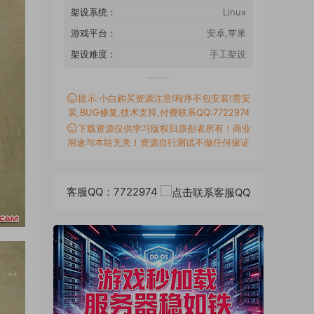
架设系统：
Linux
游戏平台：
安卓,苹果
架设难度：
手工架设
提示:小白购买资源注意!程序不包安装!需安
装,BUG修复,技术支持,付费联系QQ:7722974
下载资源仅供学习版权归原创者所有！商业
用途与本站无关！资源自行测试不做任何保证
客服QQ：7722974